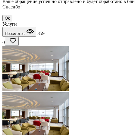
Ваше обращение успешно отправлено и будет обработано в бл
Спасибо!
Ok
Услуги
859
Просмотры
0