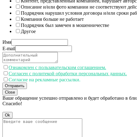
Контент, представленный компанией, нарушает авторс
Описание и/или фото компании не соответствуют дей
Подрядчик нарушил условия договора и/или сроки раб
Компания больше не работает
Подрядчик был замечен в мошенничестве
Другое
Имя
E-mail
Ознакомлен с пользавательским соглашением.
Согласен с политекой обработки персональных данных.
Согласие на рекламные рассылки.
Отправить
Close
Ваше обращение успешно отправлено и будет обработано в бл
Спасибо!
Ok