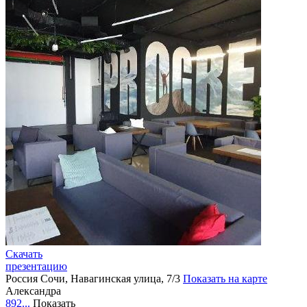
Скачать
презентацию
Россия
Сочи, Навагинская улица, 7/3
Показать на карте
Александра
892...
Показать