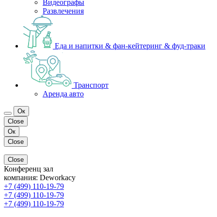
Видеографы
Развлечения
Еда и напитки & фан-кейтеринг & фуд-траки
Транспорт
Аренда авто
Ок
Close
Ок
Close
Close
Конференц зал
компания:
Deworkacy
+7 (499) 110-19-79
+7 (499) 110-19-79
+7 (499) 110-19-79