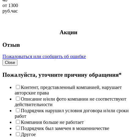
от
1300
руб.
час
Акции
Отзыв
Пожаловаться или сообщить об ошибке
Close
Пожалуйста, уточните причину обращения*
Контент, представленный компанией, нарушает
авторские права
Описание и/или фото компании не соответствуют
действительности
Подрядчик нарушил условия договора и/или сроки
работ
Компания больше не работает
Подрядчик был замечен в мошенничестве
Другое