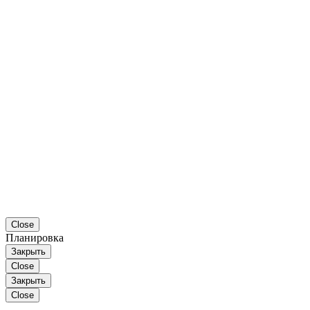
Close
Планировка
Закрыть
Close
Закрыть
Close