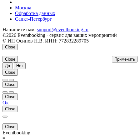
напишите нам
Москва
Обработка данных
Санкт-Петербург
Напишите нам:
support@eventbooking.ru
©2026 Eventbooking - сервис для ваших мероприятий
© ИП Осипов Н.В. ИНН: 772832289705
Close
Close
Применить
Да
Нет
Close
Close
Close
Ок
Close
Close
Eventbooking
=