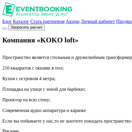
Блог
Каталог
Стать партнером
Акции
Личный кабинет
Продви
Запросить расчет
Компания «KOKO loft»
Пространство является стильным и дружелюбным трансформер
210 квадратов с окнами в пол;
Кухня с островом 4 метра;
Площадка на улице с зоной для барбекю;
Проектор на всю стену;
Современная аудио аппаратура и караоке
Если вы побываете у нас,то не захотите покидать пространство
Реклама