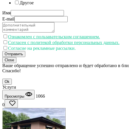
Другое
Имя
E-mail
Ознакомлен с пользавательским соглашением.
Согласен с политекой обработки персональных данных.
Согласие на рекламные рассылки.
Отправить
Close
Ваше обращение успешно отправлено и будет обработано в бл
Спасибо!
Ok
Услуги
1066
Просмотры
0