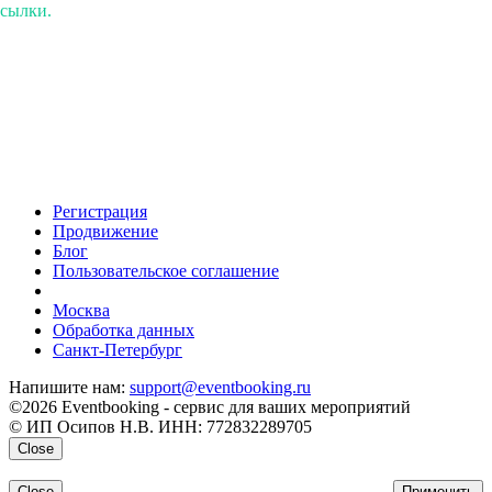
ссылки.
Регистрация
Продвижение
Блог
Пользовательское соглашение
напишите нам
Москва
Обработка данных
Санкт-Петербург
Напишите нам:
support@eventbooking.ru
©2026 Eventbooking - сервис для ваших мероприятий
© ИП Осипов Н.В. ИНН: 772832289705
Close
Close
Применить