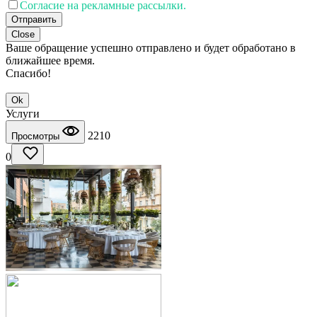
Согласие на рекламные рассылки.
Отправить
Close
Ваше обращение успешно отправлено и будет обработано в
ближайшее время.
Спасибо!
Ok
Услуги
2210
Просмотры
0