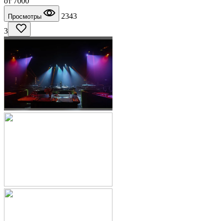
от
7000
2343
Просмотры
3