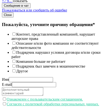
+7 9...
Показать
Сообщение в чат
Пожаловаться или сообщить об ошибке
Close
Пожалуйста, уточните причину обращения*
Контент, представленный компанией, нарушает
авторские права
Описание и/или фото компании не соответствуют
действительности
Подрядчик нарушил условия договора и/или сроки
работ
Компания больше не работает
Подрядчик был замечен в мошенничестве
Другое
Имя
E-mail
Ознакомлен с пользавательским соглашением.
Согласен с политекой обработки персональных данных.