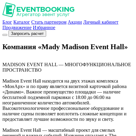
Блог
Каталог
Стать партнером
Акции
Личный кабинет
Продвижение
Избранное
Запросить расчет
Компания «Mady Madison Event Hall»
MADISON EVENT HALL — МНОГОФУНКЦИОНАЛЬНОЕ
ПРОСТРАНСТВО
Madison Event Hall находится на двух этажах комплекса
«МонАрх» и по праву является визитной карточкой района
«Динамо». Важное преимущество площадки — наличие
бесплатной подземной парковки с 18:00 до 06:00 на
неограниченное количество автомобилей.
Высокотехнологичное профессиональное оборудование и
наличие сцены позволяет воплотить сложные концепции и
предоставляет лучшие возможности по звуку и свету.
Madison Event Hall — масштабный проект для смелых
решений и важных событий. Название отсылает к The