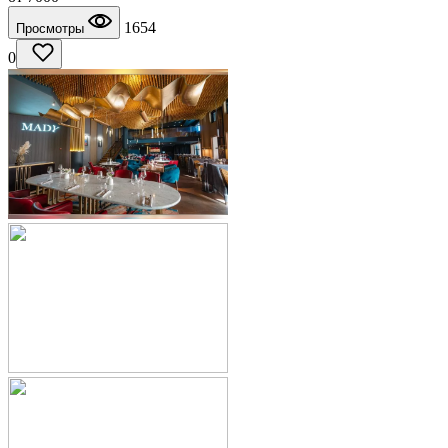
1654
Просмотры
0