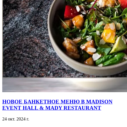
НОВОЕ БАНКЕТНОЕ МЕНЮ В MADISON
EVENT HALL & MADY RESTAURANT
24 окт. 2024 г.