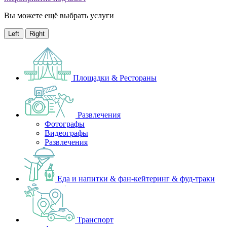
Вы можете ещё выбрать услуги
Left
Right
Площадки & Рестораны
Развлечения
Фотографы
Видеографы
Развлечения
Еда и напитки & фан-кейтеринг & фуд-траки
Транспорт