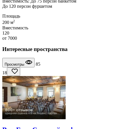
Вместимость: До 75 персон банкетом
До 120 персон фуршетом
Площадь
2
200 м
Вместимость
120
от
7000
Интересные пространства
85
Просмотры
18