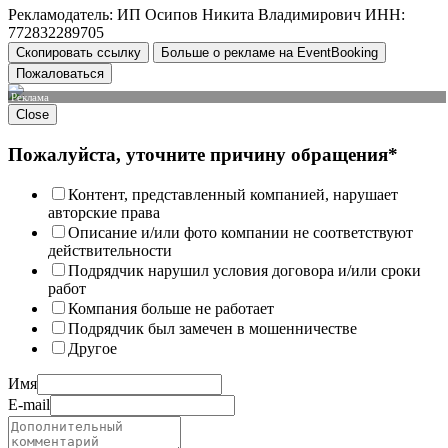
Рекламодатель: ИП Осипов Никита Владимирович ИНН:
772832289705
Скопировать ссылку
Больше о рекламе на EventBooking
Пожаловаться
Реклама
Close
Пожалуйста, уточните причину обращения*
Контент, представленный компанией, нарушает
авторские права
Описание и/или фото компании не соответствуют
действительности
Подрядчик нарушил условия договора и/или сроки
работ
Компания больше не работает
Подрядчик был замечен в мошенничестве
Другое
Имя
E-mail