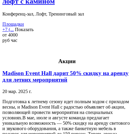
лофт с камином
Конференц-зал, Лофт, Тренинговый зал
Площадки
+7 (...
Показать
от
4000
руб
час
Акции
Madison Event Hall дарит 50% скидку на аренду
для летних мероприятий
20 мар. 2025 г.
Подготовка к летнему сезону идет полным ходом с приходом
весны, и Madison Event Hall с радостью объявляет об акции,
позволяющей провести мероприятия на специальных
условиях.В мае, июле и августе команда предлагает
уникальную возможность — 50% скидку на аренду светового
и звукового оборудования, а также банкетную мебель в
подарок для мероприятий до 150 персон. Теперь аренда