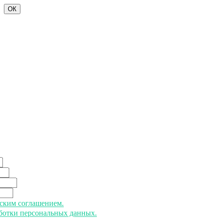
ОК
ьским соглашением.
аботки персональных данных.