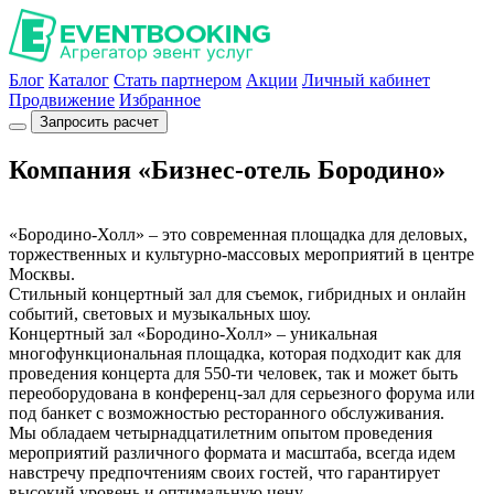
Блог
Каталог
Стать партнером
Акции
Личный кабинет
Продвижение
Избранное
Запросить расчет
Компания «Бизнес-отель Бородино»
«Бородино-Холл» – это современная площадка для деловых,
торжественных и культурно-массовых мероприятий в центре
Москвы.
Стильный концертный зал для съемок, гибридных и онлайн
событий, световых и музыкальных шоу.
Концертный зал «Бородино-Холл» – уникальная
многофункциональная площадка, которая подходит как для
проведения концерта для 550-ти человек, так и может быть
переоборудована в конференц-зал для серьезного форума или
под банкет с возможностью ресторанного обслуживания.
Мы обладаем четырнадцатилетним опытом проведения
мероприятий различного формата и масштаба, всегда идем
навстречу предпочтениям своих гостей, что гарантирует
высокий уровень и оптимальную цену.