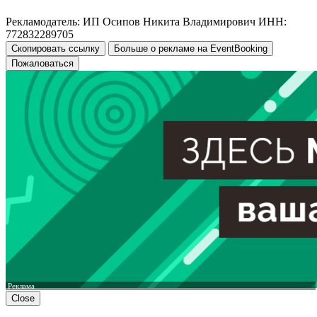
Рекламодатель: ИП Осипов Никита Владимирович ИНН:
772832289705
Скопировать ссылку
Больше о рекламе на EventBooking
Пожаловаться
Реклама
Close