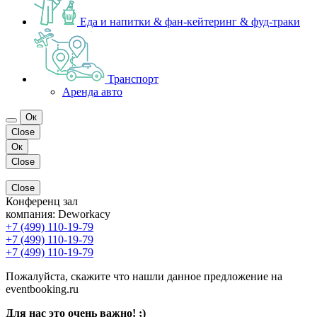
Еда и напитки & фан-кейтеринг & фуд-траки
Транспорт
Аренда авто
Ок
Close
Ок
Close
Close
Конференц зал
компания:
Deworkacy
+7 (499) 110-19-79
+7 (499) 110-19-79
+7 (499) 110-19-79
Пожалуйста, скажите что нашли данное предложение на
eventbooking.ru
Для нас это очень важно! ;)