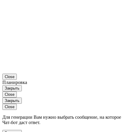
Close
Планировка
Закрыть
Close
Закрыть
Close
Для генерации Вам нужно выбрать сообщение, на которое
Чат-бот даст ответ.