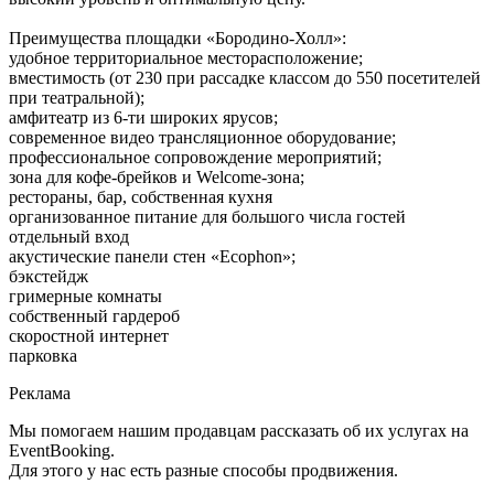
Преимущества площадки «Бородино-Холл»:
удобное территориальное месторасположение;
вместимость (от 230 при рассадке классом до 550 посетителей
при театральной);
амфитеатр из 6-ти широких ярусов;
современное видео трансляционное оборудование;
профессиональное сопровождение мероприятий;
зона для кофе-брейков и Welcome-зона;
рестораны, бар, собственная кухня
организованное питание для большого числа гостей
отдельный вход
акустические панели стен «Ecophon»;
бэкстейдж
гримерные комнаты
собственный гардероб
скоростной интернет
парковка
Реклама
Мы помогаем нашим продавцам рассказать об их услугах на
EventBooking.
Для этого у нас есть разные способы продвижения.