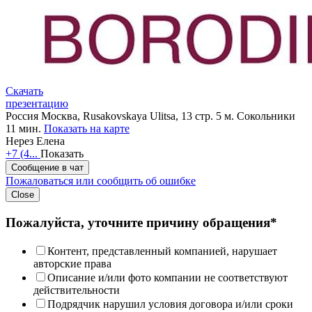
Скачать
презентацию
Россия
Москва, Rusakovskaya Ulitsa, 13 стр. 5
м. Сокольники
11 мин.
Показать на карте
Нерез Елена
+7 (4...
Показать
Сообщение в чат
Пожаловаться или сообщить об ошибке
Close
Пожалуйста, уточните причину обращения*
Контент, представленный компанией, нарушает
авторские права
Описание и/или фото компании не соответствуют
действительности
Подрядчик нарушил условия договора и/или сроки