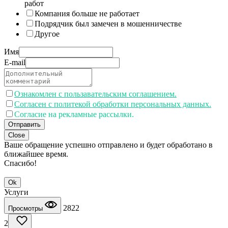
работ
Компания больше не работает
Подрядчик был замечен в мошенничестве
Другое
Имя
E-mail
Ознакомлен с пользавательским соглашением.
Согласен с политекой обработки персональных данных.
Согласие на рекламные рассылки.
Отправить
Close
Ваше обращение успешно отправлено и будет обработано в
ближайшее время.
Спасибо!
Ok
Услуги
2822
Просмотры
2