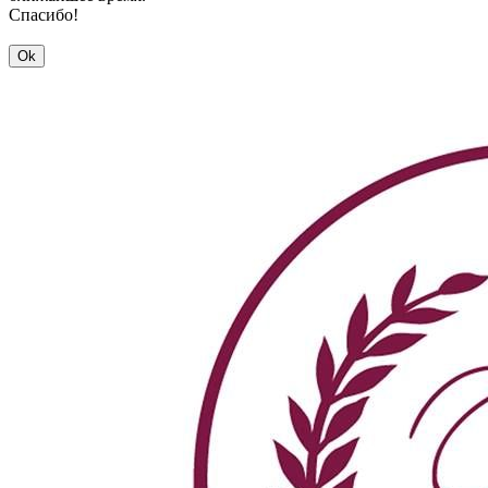
Спасибо!
Ok