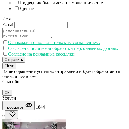
Подрядчик был замечен в мошенничестве
Другое
Имя
E-mail
Ознакомлен с пользавательским соглашением.
Согласен с политекой обработки персональных данных.
Согласие на рекламные рассылки.
Отправить
Close
Ваше обращение успешно отправлено и будет обработано в
ближайшее время.
Спасибо!
Ok
Услуги
1844
Просмотры
0