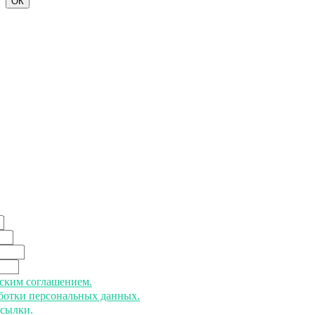
ОК
ьским соглашением.
аботки персональных данных.
ссылки.