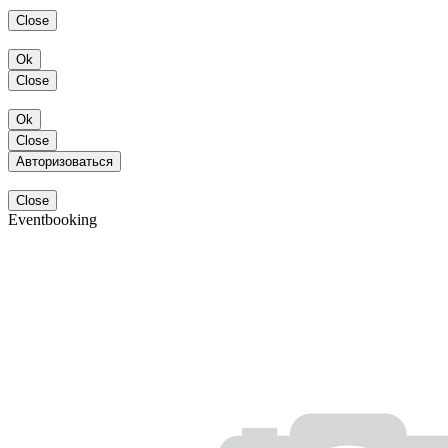
Close
Ok
Close
Ok
Close
Авторизоваться
Close
Eventbooking