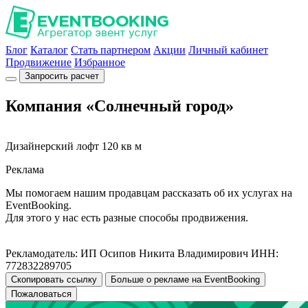
Блог
Каталог
Стать партнером
Акции
Личный кабинет
Продвижение
Избранное
Запросить расчет
Компания «Cолнечный город»
Дизайнерский лофт 120 кв м
Реклама
Мы помогаем нашим продавцам рассказать об их услугах на
EventBooking.
Для этого у нас есть разные способы продвижения.
Рекламодатель: ИП Осипов Никита Владимирович ИНН:
772832289705
Скопировать ссылку
Больше о рекламе на EventBooking
Пожаловаться