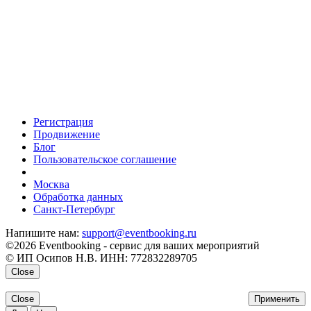
Регистрация
Продвижение
Блог
Пользовательское соглашение
напишите нам
Москва
Обработка данных
Санкт-Петербург
Напишите нам:
support@eventbooking.ru
©2026 Eventbooking - сервис для ваших мероприятий
© ИП Осипов Н.В. ИНН: 772832289705
Close
Close
Применить