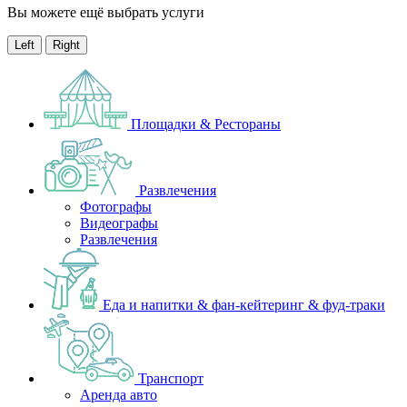
Вы можете ещё выбрать услуги
Left
Right
Площадки & Рестораны
Развлечения
Фотографы
Видеографы
Развлечения
Еда и напитки & фан-кейтеринг & фуд-траки
Транспорт
Аренда авто