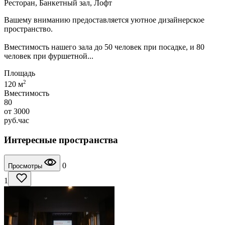
Ресторан, Банкетный зал, Лофт
Вашему вниманию предоставляется уютное дизайнерское
пространство.
Вместимость нашего зала до 50 человек при посадке, и 80
человек при фуршетной...
Площадь
2
120 м
Вместимость
80
от
3000
руб.
час
Интересные пространства
0
Просмотры
1