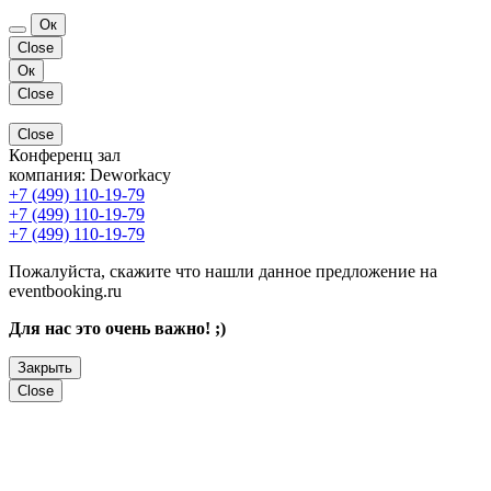
Ок
Close
Ок
Close
Close
Конференц зал
компания:
Deworkacy
+7 (499) 110-19-79
+7 (499) 110-19-79
+7 (499) 110-19-79
Пожалуйста, скажите что нашли данное предложение на
eventbooking.ru
Для нас это очень важно! ;)
Закрыть
Close