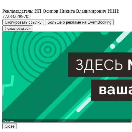
Рекламодатель: ИП Осипов Никита Владимирович ИНН:
772832289705
Скопировать ссылку
Больше о рекламе на EventBooking
Пожаловаться
Реклама
Close