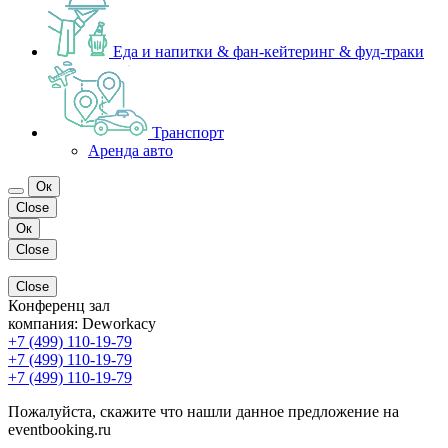
Еда и напитки & фан-кейтеринг & фуд-траки
Транспорт
Аренда авто
Ок
Close
Ок
Close
Close
Конференц зал
компания:
Deworkacy
+7 (499) 110-19-79
+7 (499) 110-19-79
+7 (499) 110-19-79
Пожалуйста, скажите что нашли данное предложение на
eventbooking.ru