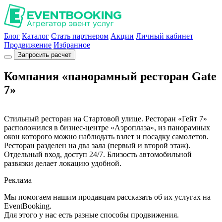
Блог
Каталог
Стать партнером
Акции
Личный кабинет
Продвижение
Избранное
Запросить расчет
Компания «панорамный ресторан Gate
7»
Стильный ресторан на Стартовой улице. Ресторан «Гейт 7»
расположился в бизнес-центре «Аэроплаза», из панорамных
окон которого можно наблюдать взлет и посадку самолетов.
Ресторан разделен на два зала (первый и второй этаж).
Отдельный вход, доступ 24/7. Близость автомобильной
развязки делает локацию удобной.
Реклама
Мы помогаем нашим продавцам рассказать об их услугах на
EventBooking.
Для этого у нас есть разные способы продвижения.