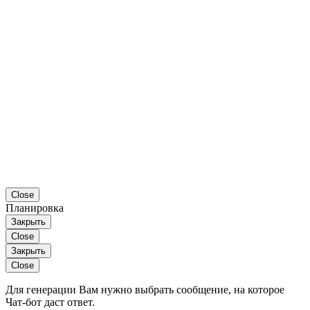
Close
Планировка
Закрыть
Close
Закрыть
Close
Для генерации Вам нужно выбрать сообщение, на которое
Чат-бот даст ответ.