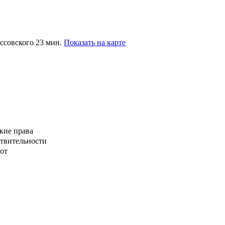
оссовского 23 мин.
Показать на карте
кие права
ствительности
от