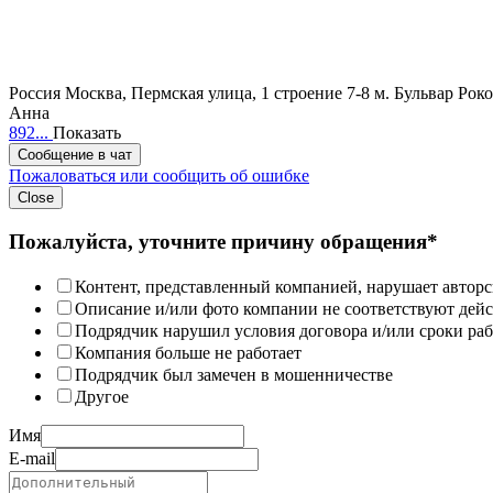
Россия
Москва, Пермская улица, 1 строение 7-8
м. Бульвар Рок
Анна
892...
Показать
Сообщение в чат
Пожаловаться или сообщить об ошибке
Close
Пожалуйста, уточните причину обращения*
Контент, представленный компанией, нарушает авторс
Описание и/или фото компании не соответствуют дей
Подрядчик нарушил условия договора и/или сроки раб
Компания больше не работает
Подрядчик был замечен в мошенничестве
Другое
Имя
E-mail