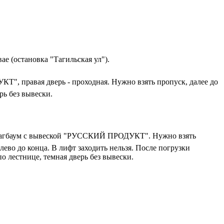
ае (остановка "Тагильская ул").
", правая дверь - проходная. Нужно взять пропуск, далее до
рь без вывески.
 шлагбаум с вывеской "РУССКИЙ ПРОДУКТ". Нужно взять
алево до конца. В лифт заходить нельзя. После погрузки
о лестнице, темная дверь без вывески.