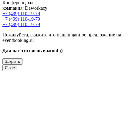
Конференц зал
компания:
Deworkacy
+7 (499) 110-19-79
+7 (499) 110-19-79
+7 (499) 110-19-79
Пожалуйста, скажите что нашли данное предложение на
eventbooking.ru
Для нас это очень важно! ;)
Закрыть
Close