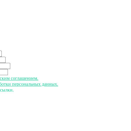
ьским соглашением.
аботки персональных данных.
ссылки.