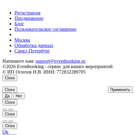
Регистрация
Продвижение
Блог
Пользовательское соглашение
напишите нам
Москва
Обработка данных
Санкт-Петербург
Напишите нам:
support@eventbooking.ru
©2026 Eventbooking - сервис для ваших мероприятий
© ИП Осипов Н.В. ИНН: 772832289705
Close
Close
Применить
Да
Нет
Close
Close
Close
Ок