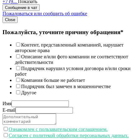
+7 (9...
Показать
Сообщение в чат
Пожаловаться или сообщить об ошибке
Close
Пожалуйста, уточните причину обращения*
Контент, представленный компанией, нарушает
авторские права
Описание и/или фото компании не соответствуют
действительности
Подрядчик нарушил условия договора и/или сроки
работ
Компания больше не работает
Подрядчик был замечен в мошенничестве
Другое
Имя
E-mail
Ознакомлен с пользавательским соглашением.
Согласен с политекой обработки персональных данных.