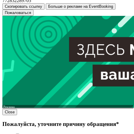
772832289705
Скопировать ссылку
Больше о рекламе на EventBooking
Пожаловаться
Реклама
Close
Пожалуйста, уточните причину обращения*