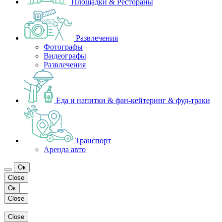
Площадки & Рестораны
Развлечения
Фотографы
Видеографы
Развлечения
Еда и напитки & фан-кейтеринг & фуд-траки
Транспорт
Аренда авто
Ок
Close
Ок
Close
Close