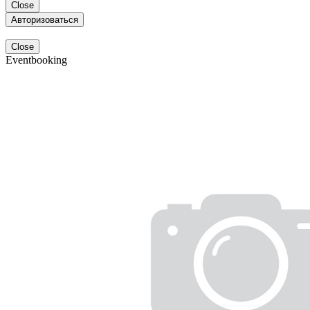
Close
Авторизоваться
Close
Eventbooking