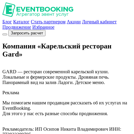
Блог
Каталог
Стать партнером
Акции
Личный кабинет
Продвижение
Избранное
Запросить расчет
Компания «Карельский ресторан
Gard»
GARD — ресторан современной карельской кухни.
Локальные и фермерские продукты. Дровяная печь.
Панорамный вид на залив Ладоги. Детское меню.
Реклама
Мы помогаем нашим продавцам рассказать об их услугах на
EventBooking.
Для этого у нас есть разные способы продвижения.
Рекламодатель: ИП Осипов Никита Владимирович ИНН: