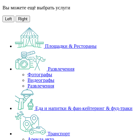
Вы можете ещё выбрать услуги
Left
Right
Площадки & Рестораны
Развлечения
Фотографы
Видеографы
Развлечения
Еда и напитки & фан-кейтеринг & фуд-траки
Транспорт
Аренда авто