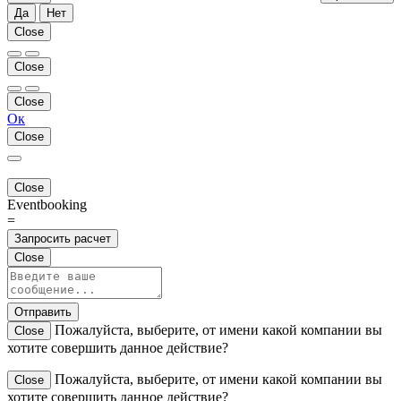
Да
Нет
Close
Close
Close
Ок
Close
Close
Eventbooking
=
Запросить расчет
Close
Отправить
Пожалуйста, выберите, от имени какой компании вы
Close
хотите совершить данное действие?
Пожалуйста, выберите, от имени какой компании вы
Close
хотите совершить данное действие?