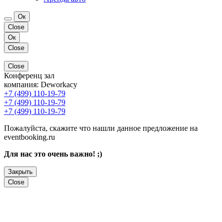
Ок
Close
Ок
Close
Close
Конференц зал
компания:
Deworkacy
+7 (499) 110-19-79
+7 (499) 110-19-79
+7 (499) 110-19-79
Пожалуйста, скажите что нашли данное предложение на
eventbooking.ru
Для нас это очень важно! ;)
Закрыть
Close