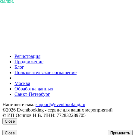
ссылки.
Регистрация
Продвижение
Блог
Пользовательское соглашение
напишите нам
Москва
Обработка данных
Санкт-Петербург
Напишите нам:
support@eventbooking.ru
©2026 Eventbooking - сервис для ваших мероприятий
© ИП Осипов Н.В. ИНН: 772832289705
Close
Close
Применить