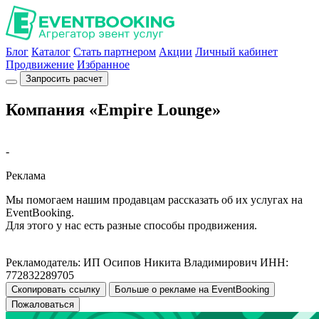
Блог
Каталог
Стать партнером
Акции
Личный кабинет
Продвижение
Избранное
Запросить расчет
Компания «Empire Lounge»
-
Реклама
Мы помогаем нашим продавцам рассказать об их услугах на
EventBooking.
Для этого у нас есть разные способы продвижения.
Рекламодатель: ИП Осипов Никита Владимирович ИНН:
772832289705
Скопировать ссылку
Больше о рекламе на EventBooking
Пожаловаться