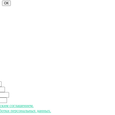
ОК
ьским соглашением.
аботки персональных данных.