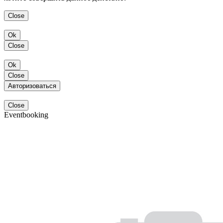
Close
Ok
Close
Ok
Close
Авторизоваться
Close
Eventbooking