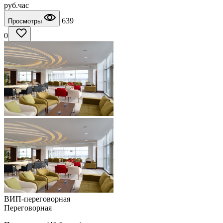
руб.
час
639
Просмотры
0
ВИП-переговорная
Переговорная