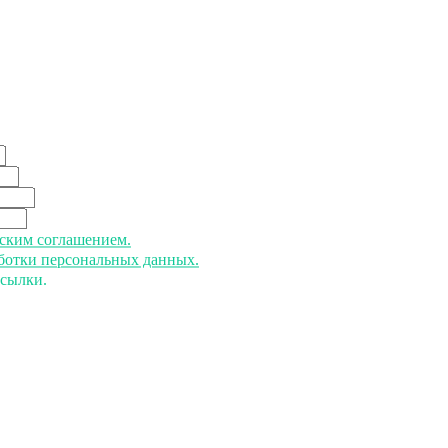
ьским соглашением.
аботки персональных данных.
ссылки.