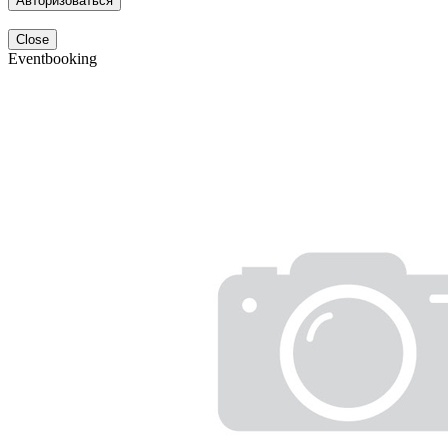
Авторизоваться
Close
Eventbooking