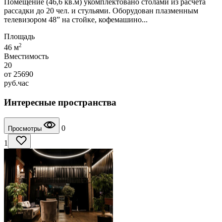
Помещение (46,6 кв.м) укомплектовано столами из расчета
рассадки до 20 чел. и стульями. Оборудован плазменным
телевизором 48” на стойке, кофемашино...
Площадь
2
46 м
Вместимость
20
от
25690
руб.
час
Интересные пространства
0
Просмотры
1