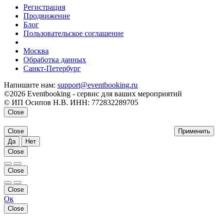
Регистрация
Продвижение
Блог
Пользовательское соглашение
напишите нам
Москва
Обработка данных
Санкт-Петербург
Напишите нам:
support@eventbooking.ru
©2026 Eventbooking - сервис для ваших мероприятий
© ИП Осипов Н.В. ИНН: 772832289705
Close
Close
Применить
Да
Нет
Close
Close
Close
Ок
Close