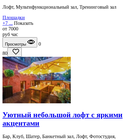
Лофт, Мультифункциональный зал, Тренинговый зал
Площадки
+7 ...
Показать
от
7000
руб
час
0
Просмотры
80
Уютный небольшой лофт с яркими
акцентами
Бар, Клуб, Шатер, Банкетный зал, Лофт, Фотостудия,