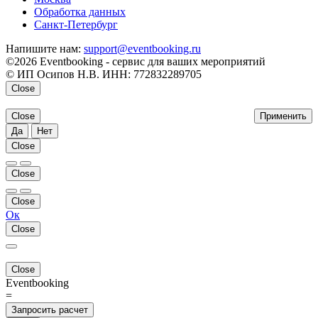
Обработка данных
Санкт-Петербург
Напишите нам:
support@eventbooking.ru
©2026 Eventbooking - сервис для ваших мероприятий
© ИП Осипов Н.В. ИНН: 772832289705
Close
Close
Применить
Да
Нет
Close
Close
Close
Ок
Close
Close
Eventbooking
=
Запросить расчет