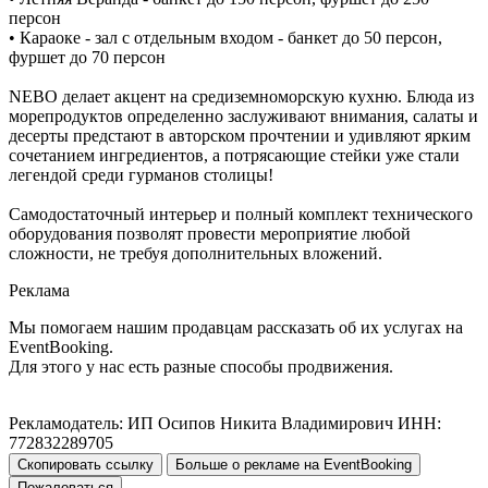
персон
• Караоке - зал с отдельным входом - банкет до 50 персон,
фуршет до 70 персон
NEBO делает акцент на средиземноморскую кухню. Блюда из
морепродуктов определенно заслуживают внимания, салаты и
десерты предстают в авторском прочтении и удивляют ярким
сочетанием ингредиентов, а потрясающие стейки уже стали
легендой среди гурманов столицы!
Самодостаточный интерьер и полный комплект технического
оборудования позволят провести мероприятие любой
сложности, не требуя дополнительных вложений.
Реклама
Мы помогаем нашим продавцам рассказать об их услугах на
EventBooking.
Для этого у нас есть разные способы продвижения.
Рекламодатель: ИП Осипов Никита Владимирович ИНН:
772832289705
Скопировать ссылку
Больше о рекламе на EventBooking
Пожаловаться