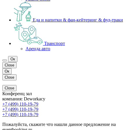
Еда и напитки & фан-кейтеринг & фуд-траки
Транспорт
Аренда авто
Ок
Close
Ок
Close
Close
Конференц зал
компания:
Deworkacy
+7 (499) 110-19-79
+7 (499) 110-19-79
+7 (499) 110-19-79
Пожалуйста, скажите что нашли данное предложение на
eventbooking.ru