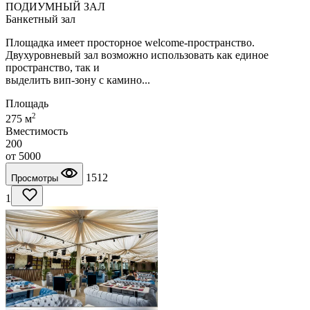
ПОДИУМНЫЙ ЗАЛ
Банкетный зал
Площадка имеет просторное welcome-пространство.
Двухуровневый зал возможно использовать как единое
пространство, так и
выделить вип-зону с камино...
Площадь
2
275 м
Вместимость
200
от
5000
1512
Просмотры
1