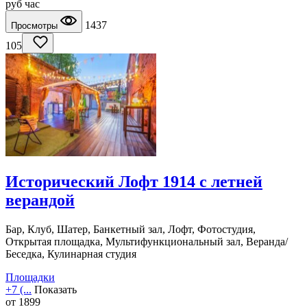
руб
час
1437
Просмотры
105
Исторический Лофт 1914 с летней
верандой
Бар, Клуб, Шатер, Банкетный зал, Лофт, Фотостудия,
Открытая площадка, Мультифункциональный зал, Веранда/
Беседка, Кулинарная студия
Площадки
+7 (...
Показать
от
1899