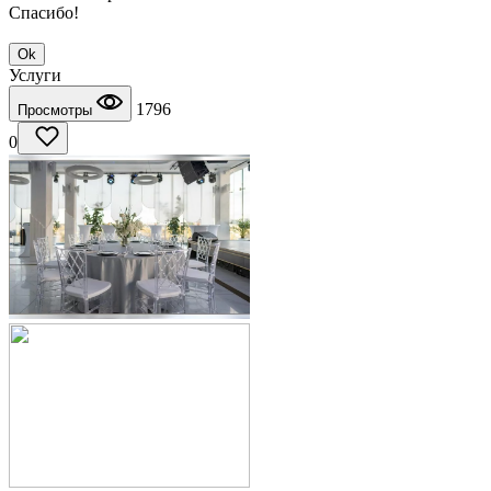
Спасибо!
Ok
Услуги
1796
Просмотры
0