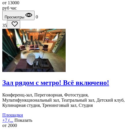
от
13000
руб
час
0
Просмотры
35
Зал рядом с метро! Всё включено!
Конференц-зал, Переговорная, Фотостудия,
Мультифункциональный зал, Театральный зал, Детский клуб,
Кулинарная студия, Тренинговый зал, Студия
Площадки
+7 (...
Показать
от
2000