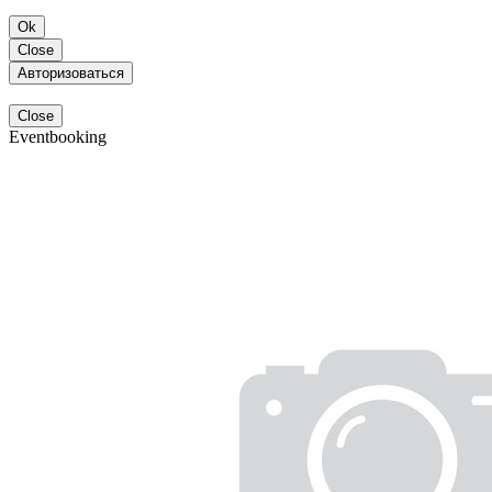
Ok
Close
Авторизоваться
Close
Eventbooking