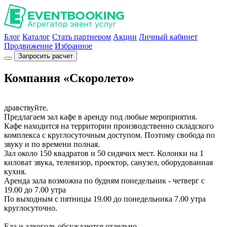
Блог
Каталог
Стать партнером
Акции
Личный кабинет
Продвижение
Избранное
Запросить расчет
Компания «Скоролето»
дравствуйте.
Предлагаем зал кафе в аренду под любые мероприятия.
Кафе находится на территории производственно складского
комплекса с круглосуточным доступом. Поэтому свобода по
звуку и по времени полная.
Зал около 150 квадратов и 50 сидячих мест. Колонки на 1
киловат звука, телевизор, проектор, санузел, оборудованная
кухня.
Аренда зала возможна по будням понедельник - четверг с
19.00 до 7.00 утра
По выходным с пятницы 19.00 до понедельника 7.00 утра
круглосуточно.
Еда и алкоголь обсуждаются отдельно.