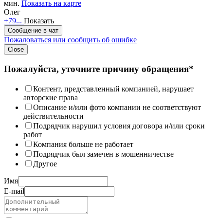
мин.
Показать на карте
Олег
+79...
Показать
Сообщение в чат
Пожаловаться или сообщить об ошибке
Close
Пожалуйста, уточните причину обращения*
Контент, представленный компанией, нарушает
авторские права
Описание и/или фото компании не соответствуют
действительности
Подрядчик нарушил условия договора и/или сроки
работ
Компания больше не работает
Подрядчик был замечен в мошенничестве
Другое
Имя
E-mail