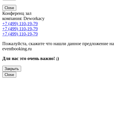
Close
Конференц зал
компания:
Deworkacy
+7 (499) 110-19-79
+7 (499) 110-19-79
+7 (499) 110-19-79
Пожалуйста, скажите что нашли данное предложение на
eventbooking.ru
Для нас это очень важно! ;)
Закрыть
Close