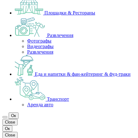
Площадки & Рестораны
Развлечения
Фотографы
Видеографы
Развлечения
Еда и напитки & фан-кейтеринг & фуд-траки
Транспорт
Аренда авто
Ок
Close
Ок
Close