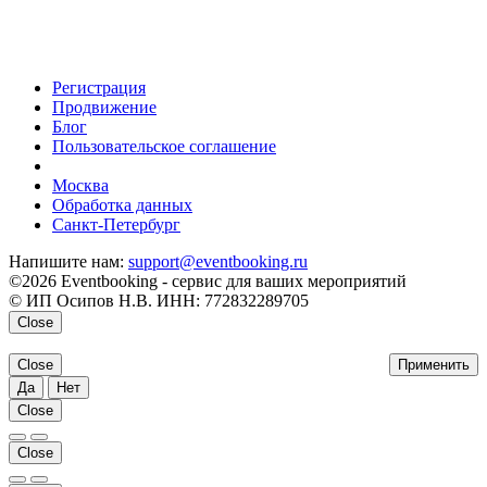
Регистрация
Продвижение
Блог
Пользовательское соглашение
напишите нам
Москва
Обработка данных
Санкт-Петербург
Напишите нам:
support@eventbooking.ru
©2026 Eventbooking - сервис для ваших мероприятий
© ИП Осипов Н.В. ИНН: 772832289705
Close
Close
Применить
Да
Нет
Close
Close