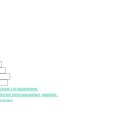
ьским соглашением.
аботки персональных данных.
ссылки.