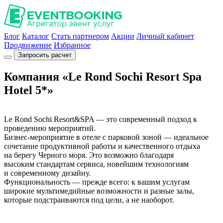
Блог
Каталог
Стать партнером
Акции
Личный кабинет
Продвижение
Избранное
Запросить расчет
Компания «Le Rond Sochi Resort Spa
Hotel 5*»
Le Rond Sochi Resort&SPA — это современный подход к
проведению мероприятий.
Бизнес-мероприятие в отеле с парковой зоной — идеальное
сочетание продуктивной работы и качественного отдыха
на берегу Черного моря. Это возможно благодаря
высоким стандартам сервиса, новейшим технологиям
и современному дизайну.
Функциональность — прежде всего: к вашим услугам
широкие мультимедийные возможности и разные залы,
которые подстраиваются под цели, а не наоборот.