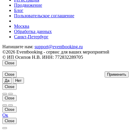
Продвижение
Блог
Пользовательское соглашение
напишите нам
Москва
Обработка данных
Санкт-Петербург
Напишите нам:
support@eventbooking.ru
©2026 Eventbooking - сервис для ваших мероприятий
© ИП Осипов Н.В. ИНН: 772832289705
Close
Close
Применить
Да
Нет
Close
Close
Close
Ок
Close