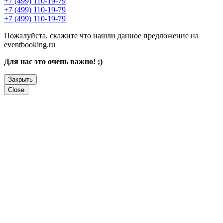
+7 (499) 110-19-79
+7 (499) 110-19-79
+7 (499) 110-19-79
Пожалуйста, скажите что нашли данное предложение на
eventbooking.ru
Для нас это очень важно! ;)
Закрыть
Close