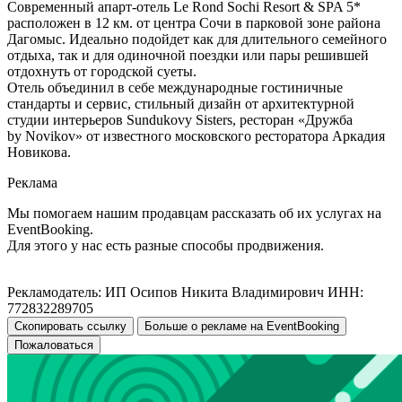
Современный апарт-отель Le Rond Sochi Resort & SPA 5*
расположен в 12 км. от центра Сочи в парковой зоне района
Дагомыс. Идеально подойдет как для длительного семейного
отдыха, так и для одиночной поездки или пары решившей
отдохнуть от городской суеты.
Отель объединил в себе международные гостиничные
стандарты и сервис, стильный дизайн от архитектурной
студии интерьеров Sundukovy Sisters, ресторан «Дружба
by Novikov» от известного московского ресторатора Аркадия
Новикова.
Реклама
Мы помогаем нашим продавцам рассказать об их услугах на
EventBooking.
Для этого у нас есть разные способы продвижения.
Рекламодатель: ИП Осипов Никита Владимирович ИНН:
772832289705
Скопировать ссылку
Больше о рекламе на EventBooking
Пожаловаться