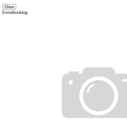
Close
Eventbooking