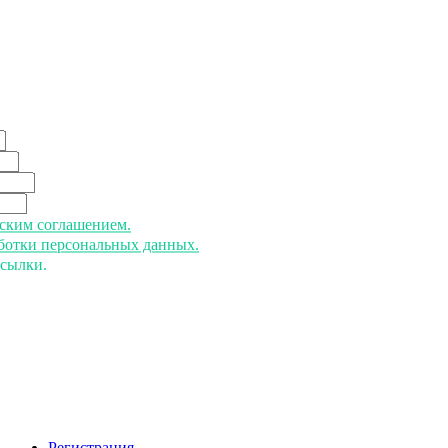
ьским соглашением.
аботки персональных данных.
ссылки.
Регистрация