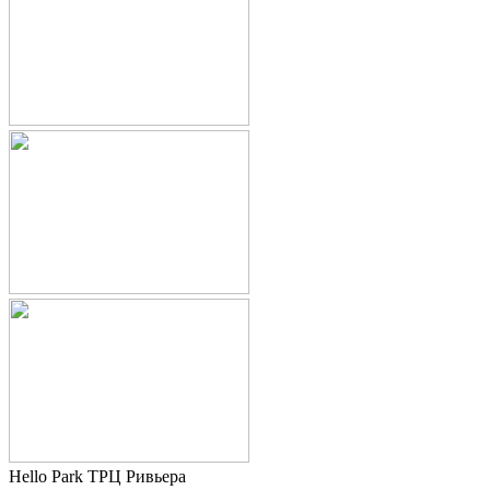
Hello Park ТРЦ Ривьера