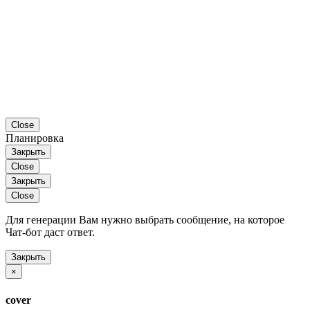
Close
Планировка
Закрыть
Close
Закрыть
Close
Для генерации Вам нужно выбрать сообщение, на которое
Чат-бот даст ответ.
Закрыть
×
cover