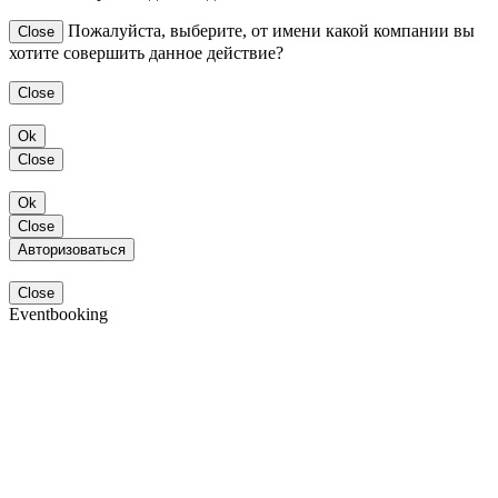
Пожалуйста, выберите, от имени какой компании вы
Close
хотите совершить данное действие?
Close
Ok
Close
Ok
Close
Авторизоваться
Close
Eventbooking