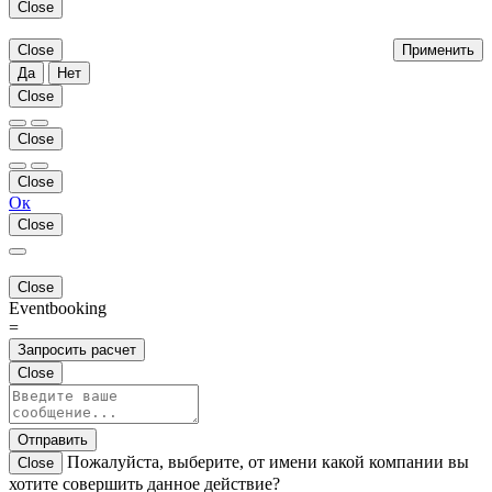
Close
Close
Применить
Да
Нет
Close
Close
Close
Ок
Close
Close
Eventbooking
=
Запросить расчет
Close
Отправить
Пожалуйста, выберите, от имени какой компании вы
Close
хотите совершить данное действие?