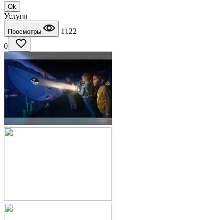
Ok
Услуги
1122
Просмотры
0