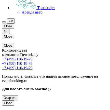
Транспорт
Аренда авто
Ок
Close
Ок
Close
Close
Конференц зал
компания:
Deworkacy
+7 (499) 110-19-79
+7 (499) 110-19-79
+7 (499) 110-19-79
Пожалуйста, скажите что нашли данное предложение на
eventbooking.ru
Для нас это очень важно! ;)
Закрыть
Close