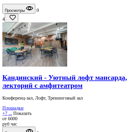
0
Просмотры
4
Кандинский - Уютный лофт мансарда,
лекторий с амфитеатром
Конференц-зал, Лофт, Тренинговый зал
Площадки
+7 ...
Показать
от
6000
руб
час