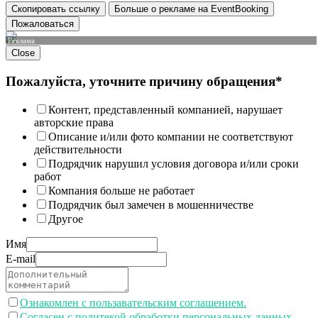
Скопировать ссылку
Больше о рекламе на EventBooking
Пожаловаться
Реклама
Close
Пожалуйста, уточните причину обращения*
Контент, представленный компанией, нарушает
авторские права
Описание и/или фото компании не соответствуют
действительности
Подрядчик нарушил условия договора и/или сроки
работ
Компания больше не работает
Подрядчик был замечен в мошенничестве
Другое
Имя
E-mail
Ознакомлен с пользавательским соглашением.
Согласен с политекой обработки персональных данных.