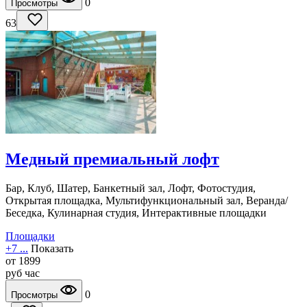
0
Просмотры
63
Медный премиальный лофт
Бар, Клуб, Шатер, Банкетный зал, Лофт, Фотостудия,
Открытая площадка, Мультифункциональный зал, Веранда/
Беседка, Кулинарная студия, Интерактивные площадки
Площадки
+7 ...
Показать
от
1899
руб
час
0
Просмотры