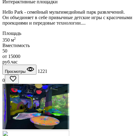
Интерактивные площадки
Hello Park - семейный мультимедийный парк развлечений.
Он объединяет в себе привычные детские игры с красочными
проекциями и передовые технологии....
Площадь
2
350 м
Вместимость
50
от
15000
руб.
час
1221
Просмотры
0