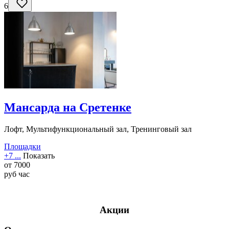
6
Мансарда на Сретенке
Лофт, Мультифункциональный зал, Тренинговый зал
Площадки
+7 ...
Показать
от
7000
руб
час
Акции