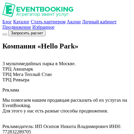
Блог
Каталог
Стать партнером
Акции
Личный кабинет
Продвижение
Избранное
Запросить расчет
Компания «Hello Park»
3 мультимедийных парка в Москве.
ТРЦ Авиапарк
ТРЦ Мега Теплый Стан
ТРЦ Ривьера
Реклама
Мы помогаем нашим продавцам рассказать об их услугах на
EventBooking.
Для этого у нас есть разные способы продвижения.
Рекламодатель: ИП Осипов Никита Владимирович ИНН:
772832289705