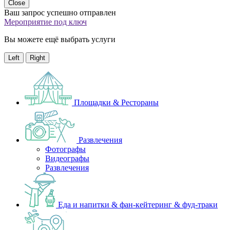
Close
Ваш запрос успешно отправлен
Мероприятие под ключ
Вы можете ещё выбрать услуги
Left
Right
Площадки & Рестораны
Развлечения
Фотографы
Видеографы
Развлечения
Еда и напитки & фан-кейтеринг & фуд-траки