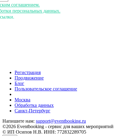
ьским соглашением.
аботки персональных данных.
ссылки.
Регистрация
Продвижение
Блог
Пользовательское соглашение
напишите нам
Москва
Обработка данных
Санкт-Петербург
Напишите нам:
support@eventbooking.ru
©2026 Eventbooking - сервис для ваших мероприятий
© ИП Осипов Н.В. ИНН: 772832289705