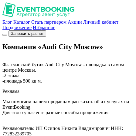
Блог
Каталог
Стать партнером
Акции
Личный кабинет
Продвижение
Избранное
Запросить расчет
Компания «Audi City Moscow»
Флагманский бутик Audi City Moscow - площадка в самом
центре Москвы.
-2 этажа
-площадь 500 кв.м.
Реклама
Мы помогаем нашим продавцам рассказать об их услугах на
EventBooking.
Для этого у нас есть разные способы продвижения.
Рекламодатель: ИП Осипов Никита Владимирович ИНН:
772832289705