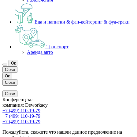
Еда и напитки & фан-кейтеринг & фуд-траки
Транспорт
Аренда авто
Ок
Close
Ок
Close
Close
Конференц зал
компания:
Deworkacy
+7 (499) 110-19-79
+7 (499) 110-19-79
+7 (499) 110-19-79
Пожалуйста, скажите что нашли данное предложение на