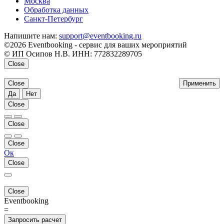
Москва
Обработка данных
Санкт-Петербург
Напишите нам:
support@eventbooking.ru
©2026 Eventbooking - сервис для ваших мероприятий
© ИП Осипов Н.В. ИНН: 772832289705
Close
Close
Применить
Да
Нет
Close
Close
Close
Ок
Close
Close
Eventbooking
=
Запросить расчет