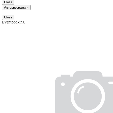
Close
Авторизоваться
Close
Eventbooking