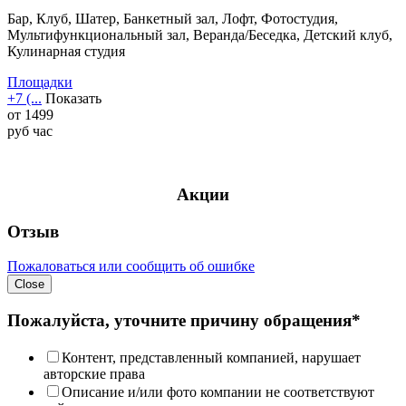
Бар, Клуб, Шатер, Банкетный зал, Лофт, Фотостудия,
Мультифункциональный зал, Веранда/Беседка, Детский клуб,
Кулинарная студия
Площадки
+7 (...
Показать
от
1499
руб
час
Акции
Отзыв
Пожаловаться или сообщить об ошибке
Close
Пожалуйста, уточните причину обращения*
Контент, представленный компанией, нарушает
авторские права
Описание и/или фото компании не соответствуют