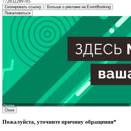
772832289705
Скопировать ссылку
Больше о рекламе на EventBooking
Пожаловаться
Реклама
Close
Пожалуйста, уточните причину обращения*