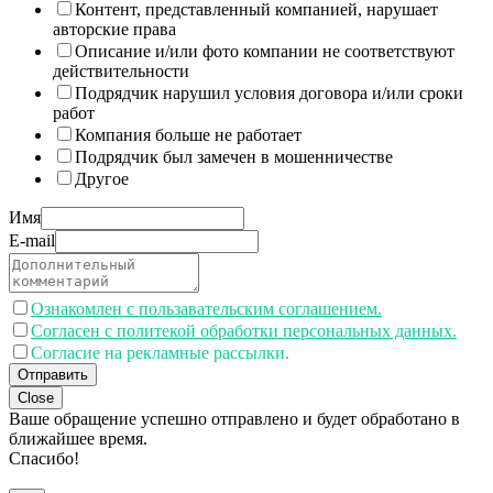
Контент, представленный компанией, нарушает
авторские права
Описание и/или фото компании не соответствуют
действительности
Подрядчик нарушил условия договора и/или сроки
работ
Компания больше не работает
Подрядчик был замечен в мошенничестве
Другое
Имя
E-mail
Ознакомлен с пользавательским соглашением.
Согласен с политекой обработки персональных данных.
Согласие на рекламные рассылки.
Отправить
Close
Ваше обращение успешно отправлено и будет обработано в
ближайшее время.
Спасибо!