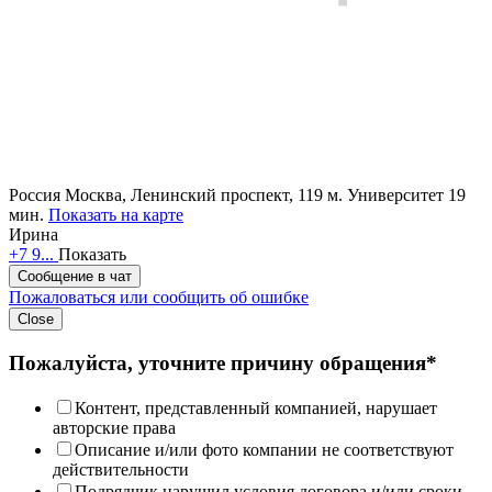
Россия
Москва, Ленинский проспект, 119
м. Университет 19
мин.
Показать на карте
Ирина
+7 9...
Показать
Сообщение в чат
Пожаловаться или сообщить об ошибке
Close
Пожалуйста, уточните причину обращения*
Контент, представленный компанией, нарушает
авторские права
Описание и/или фото компании не соответствуют
действительности
Подрядчик нарушил условия договора и/или сроки