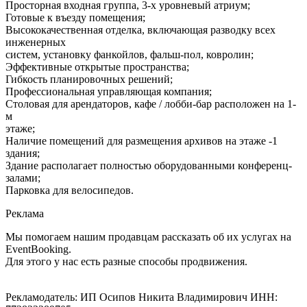
Просторная входная группа, 3-х уровневый атриум;
Готовые к въезду помещения;
Высококачественная отделка, включающая разводку всех
инженерных
систем, установку фанкойлов, фальш-пол, ковролин;
Эффективные открытые пространства;
Гибкость планировочных решений;
Профессиональная управляющая компания;
Столовая для арендаторов, кафе / лобби-бар расположен на 1-
м
этаже;
Наличие помещений для размещения архивов на этаже -1
здания;
Здание располагает полностью оборудованными конференц-
залами;
Парковка для велосипедов.
Реклама
Мы помогаем нашим продавцам рассказать об их услугах на
EventBooking.
Для этого у нас есть разные способы продвижения.
Рекламодатель: ИП Осипов Никита Владимирович ИНН: