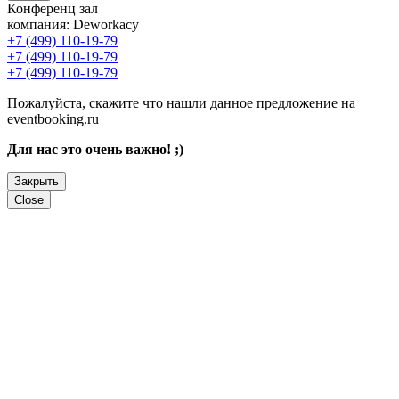
Конференц зал
компания:
Deworkacy
+7 (499) 110-19-79
+7 (499) 110-19-79
+7 (499) 110-19-79
Пожалуйста, скажите что нашли данное предложение на
eventbooking.ru
Для нас это очень важно! ;)
Закрыть
Close