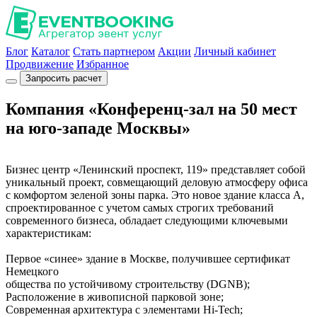
Блог
Каталог
Стать партнером
Акции
Личный кабинет
Продвижение
Избранное
Запросить расчет
Компания «Конференц-зал на 50 мест
на юго-западе Москвы»
Бизнес центр «Ленинский проспект, 119» представляет собой
уникальный проект, совмещающий деловую атмосферу офиса
с комфортом зеленой зоны парка. Это новое здание класса А,
спроектированное с учетом самых строгих требований
современного бизнеса, обладает следующими ключевыми
характеристикам:
Первое «синее» здание в Москве, получившее сертификат
Немецкого
общества по устойчивому строительству (DGNB);
Расположение в живописной парковой зоне;
Современная архитектура с элементами Hi-Tech;