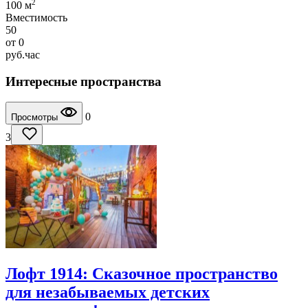
2
100 м
Вместимость
50
от
0
руб.
час
Интересные пространства
0
Просмотры
3
Лофт 1914: Сказочное пространство
для незабываемых детских