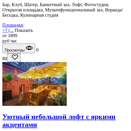
Бар, Клуб, Шатер, Банкетный зал, Лофт, Фотостудия,
Открытая площадка, Мультифункциональный зал, Веранда/
Беседка, Кулинарная студия
Площадки
+7 (...
Показать
от
1899
руб
час
0
Просмотры
80
Уютный небольшой лофт с яркими
акцентами