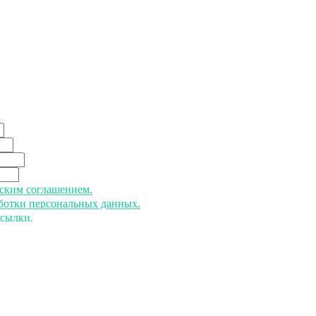
ьским соглашением.
аботки персональных данных.
ссылки.