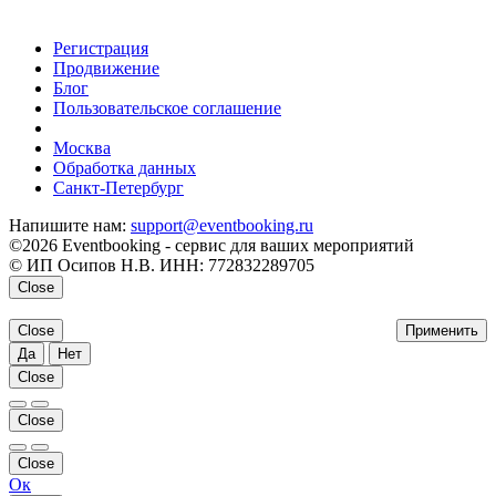
Регистрация
Продвижение
Блог
Пользовательское соглашение
напишите нам
Москва
Обработка данных
Санкт-Петербург
Напишите нам:
support@eventbooking.ru
©2026 Eventbooking - сервис для ваших мероприятий
© ИП Осипов Н.В. ИНН: 772832289705
Close
Close
Применить
Да
Нет
Close
Close
Close
Ок