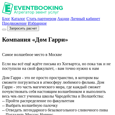
Блог
Каталог
Стать партнером
Акции
Личный кабинет
Продвижение
Избранное
Запросить расчет
Компания «Дом Гарри»
Самое волшебное место в Москве
Если вы всё ещё ждёте письма из Хогвартса, но пока так и не
поступили на свой факультет, - вам точно нужно к нам
Дом Гарри - это не просто пространство, в котором вы
сможете погрузиться в атмосферу любимого фильма. Дом
Гарри - это часть магического мира, где каждый сможет
почувствовать себя настоящим волшебником и выполнить
весь чек-лист ученика школы Чародейства и Волшебства:
-- Пройти распределение по факультетам
-- Выбрать волшебную палочку
-- Отведать легендарного безалкогольного сливочного пива
-- Погладить Миссис Норрис