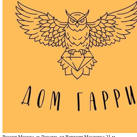
Россия
Москва, м.Динамо, ул Верхняя Масловка 21
м.