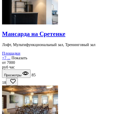
Мансарда на Сретенке
Лофт, Мультифункциональный зал, Тренинговый зал
Площадки
+7 ...
Показать
от
7000
руб
час
85
Просмотры
18