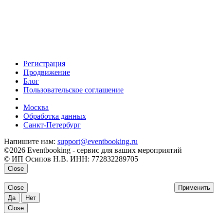
Регистрация
Продвижение
Блог
Пользовательское соглашение
напишите нам
Москва
Обработка данных
Санкт-Петербург
Напишите нам:
support@eventbooking.ru
©2026 Eventbooking - сервис для ваших мероприятий
© ИП Осипов Н.В. ИНН: 772832289705
Close
Close
Применить
Да
Нет
Close