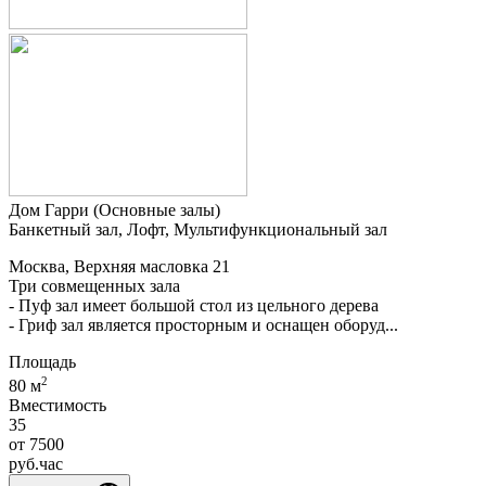
Дом Гарри (Основные залы)
Банкетный зал, Лофт, Мультифункциональный зал
Москва, Верхняя масловка 21
Три совмещенных зала
- Пуф зал имеет большой стол из цельного дерева
- Гриф зал является просторным и оснащен оборуд...
Площадь
2
80 м
Вместимость
35
от
7500
руб.
час