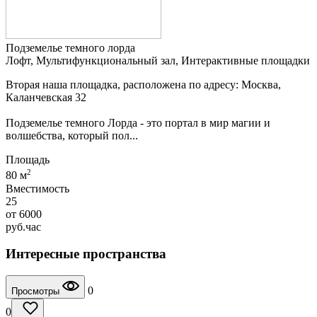
Подземелье темного лорда
Лофт, Мультифункциональный зал, Интерактивные площадки
Вторая наша площадка, расположена по адресу: Москва,
Каланчевская 32
Подземелье темного Лорда - это портал в мир магии и
волшебства, который пол...
Площадь
2
80 м
Вместимость
25
от
6000
руб.
час
Интересные пространства
0
Просмотры
0