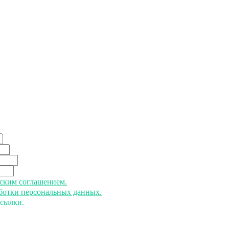
ьским соглашением.
аботки персональных данных.
ссылки.