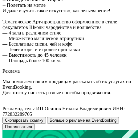
-- Полетать на метле
И даже изучить такое искусство, как зельеварение!
Тематическое Арт-пространство оформленное в стиле
факультетов Школы чародейства и волшебства
— 4 зала в различном стиле
— Множество магической атрибутики
— Бесплатные снеки, чай и кофе
— Телевизоры и игровые приставки
— Вместимость до 45 человек
— Площадь более 100 кв.м.
Реклама
Мы помогаем нашим продавцам рассказать об их услугах на
EventBooking.
Для этого у нас есть разные способы продвижения.
Рекламодатель: ИП Осипов Никита Владимирович ИНН:
772832289705
Скопировать ссылку
Больше о рекламе на EventBooking
Пожаловаться