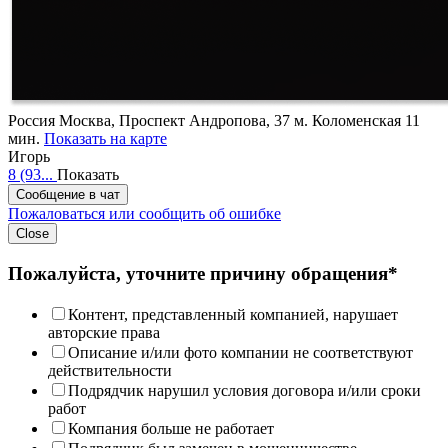
Россия
Москва, Проспект Андропова, 37
м. Коломенская 11
мин.
Показать на карте
Игорь
8 (93...
Показать
Сообщение в чат
Пожаловаться или сообщить об ошибке
Close
Пожалуйста, уточните причину обращения*
Контент, представленный компанией, нарушает
авторские права
Описание и/или фото компании не соответствуют
действительности
Подрядчик нарушил условия договора и/или сроки
работ
Компания больше не работает