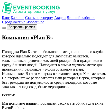
Блог
Каталог
Стать партнером
Акции
Личный кабинет
Продвижение
Избранное
Запросить расчет
Компания «Plan Б»
Площадка Plan Б - это небольшое помещение ночного клуба,
которое идеально подойдет для ламповых банкетов,
мальчишников, девичников, дней рождений и праздников в
кругу близких людей. Находится в самом удачном месте для
проведения праздников - рядом со входом в парк
Коломенское. В пяти минутах от станции метро Коломенская.
На втором этаже располагается наш ресторан Верба, который
бьет рекорды по популярности среди площадок, которые
заказывают под свадебные мероприятия.
Реклама
Мы помогаем нашим продавцам рассказать об их услугах на
EventBooking.