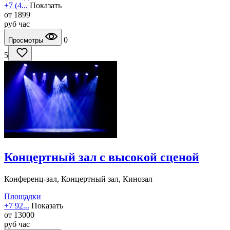
+7 (4...
Показать
от
1899
руб
час
0
Просмотры
5
Концертный зал с высокой сценой
Конференц-зал, Концертный зал, Кинозал
Площадки
+7 92...
Показать
от
13000
руб
час