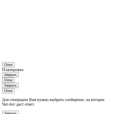
Close
Планировка
Закрыть
Close
Закрыть
Close
Для генерации Вам нужно выбрать сообщение, на которое
Чат-бот даст ответ.
Закрыть