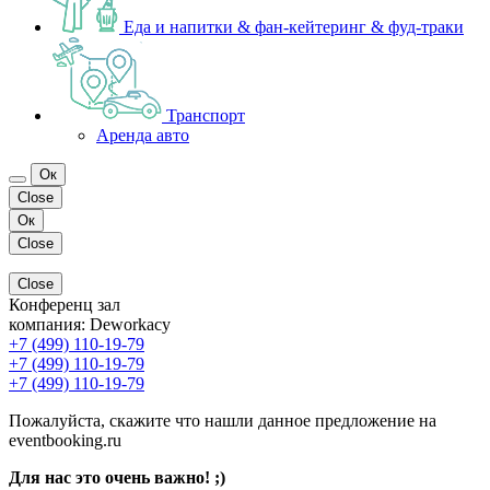
Еда и напитки & фан-кейтеринг & фуд-траки
Транспорт
Аренда авто
Ок
Close
Ок
Close
Close
Конференц зал
компания:
Deworkacy
+7 (499) 110-19-79
+7 (499) 110-19-79
+7 (499) 110-19-79
Пожалуйста, скажите что нашли данное предложение на
eventbooking.ru
Для нас это очень важно! ;)