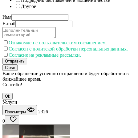
Подрядчик был замечен в мошенничестве
Другое
Имя
E-mail
Ознакомлен с пользавательским соглашением.
Согласен с политекой обработки персональных данных.
Согласие на рекламные рассылки.
Отправить
Close
Ваше обращение успешно отправлено и будет обработано в
ближайшее время.
Спасибо!
Ok
Услуги
2326
Просмотры
0