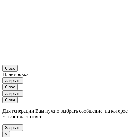
Close
Планировка
Закрыть
Close
Закрыть
Close
Для генерации Вам нужно выбрать сообщение, на которое
Чат-бот даст ответ.
Закрыть
×