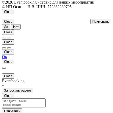
©2026 Eventbooking - сервис для ваших мероприятий
© ИП Осипов Н.В. ИНН: 772832289705
Close
Close
Применить
Да
Нет
Close
Close
Close
Ок
Close
Close
Eventbooking
=
Запросить расчет
Close
Отправить