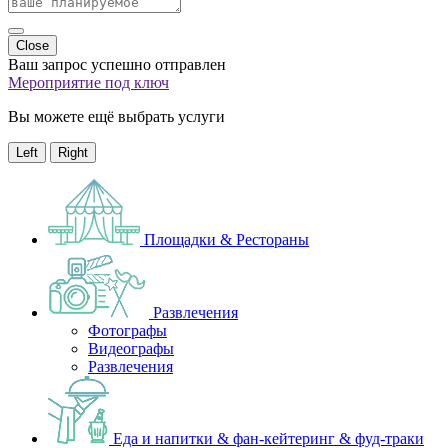
Close
Ваш запрос успешно отправлен
Мероприятие под ключ
Вы можете ещё выбрать услуги
Left
Right
Площадки & Рестораны
Развлечения
Фотографы
Видеографы
Развлечения
Еда и напитки & фан-кейтеринг & фуд-траки