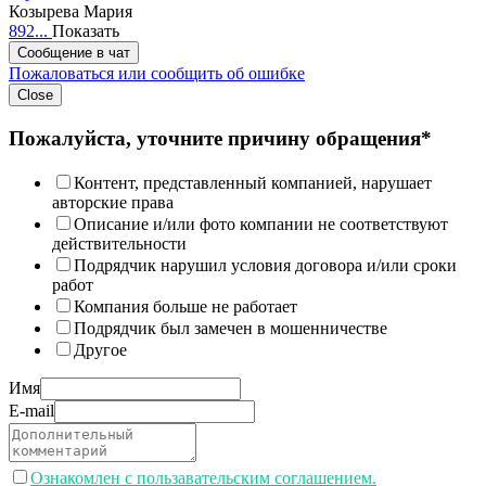
Козырева Мария
892...
Показать
Сообщение в чат
Пожаловаться или сообщить об ошибке
Close
Пожалуйста, уточните причину обращения*
Контент, представленный компанией, нарушает
авторские права
Описание и/или фото компании не соответствуют
действительности
Подрядчик нарушил условия договора и/или сроки
работ
Компания больше не работает
Подрядчик был замечен в мошенничестве
Другое
Имя
E-mail
Ознакомлен с пользавательским соглашением.