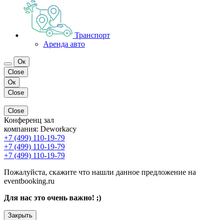
Транспорт
Аренда авто
Ок
Close
Ок
Close
Close
Конференц зал
компания:
Deworkacy
+7 (499) 110-19-79
+7 (499) 110-19-79
+7 (499) 110-19-79
Пожалуйста, скажите что нашли данное предложение на
eventbooking.ru
Для нас это очень важно! ;)
Закрыть