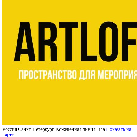
Россия
Санкт-Петербург, Кожевенная линия, 34а
Показать на
карте