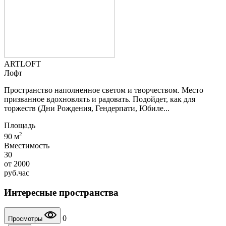
ARTLOFT
Лофт
Пространство наполненное светом и творчеством. Место
призванное вдохновлять и радовать. Подойдет, как для
торжеств (Дни Рождения, Гендерпати, Юбиле...
Площадь
2
90 м
Вместимость
30
от
2000
руб.
час
Интересные пространства
0
Просмотры