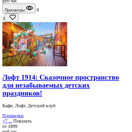
руб
час
0
Просмотры
3
Лофт 1914: Сказочное пространство
для незабываемых детских
праздников!
Кафе, Лофт, Детский клуб
Площадки
+7 ...
Показать
от
1899
руб
час