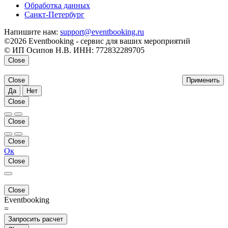
Обработка данных
Санкт-Петербург
Напишите нам:
support@eventbooking.ru
©2026 Eventbooking - сервис для ваших мероприятий
© ИП Осипов Н.В. ИНН: 772832289705
Close
Close
Применить
Да
Нет
Close
Close
Close
Ок
Close
Close
Eventbooking
=
Запросить расчет