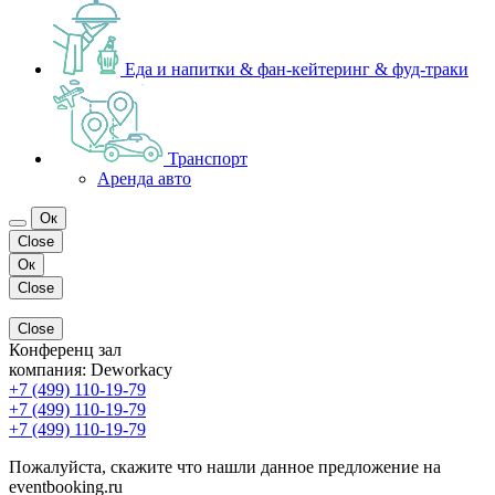
Еда и напитки & фан-кейтеринг & фуд-траки
Транспорт
Аренда авто
Ок
Close
Ок
Close
Close
Конференц зал
компания:
Deworkacy
+7 (499) 110-19-79
+7 (499) 110-19-79
+7 (499) 110-19-79
Пожалуйста, скажите что нашли данное предложение на
eventbooking.ru