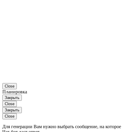
Close
Планировка
Закрыть
Close
Закрыть
Close
Для генерации Вам нужно выбрать сообщение, на которое
Чат-бот даст ответ.