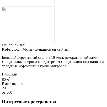
Основной зал
Кафе, Лофт, Мультифункциональный зал
Большой деревянный стол на 10 мест, декоративный камин,
холодильная витрина кондитерская,холодильник под напитки
холодные,кофемашина,гриль,микровол...
Площадь
2
80 м
Вместимость
20
от
500
Интересные пространства