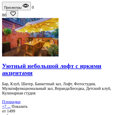
0
Просмотры
80
Уютный небольшой лофт с яркими
акцентами
Бар, Клуб, Шатер, Банкетный зал, Лофт, Фотостудия,
Мультифункциональный зал, Веранда/Беседка, Детский клуб,
Кулинарная студия
Площадки
+7 ...
Показать
от
1499