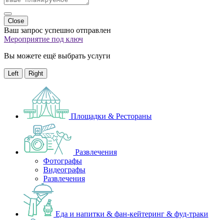
Close
Ваш запрос успешно отправлен
Мероприятие под ключ
Вы можете ещё выбрать услуги
Left
Right
Площадки & Рестораны
Развлечения
Фотографы
Видеографы
Развлечения
Еда и напитки & фан-кейтеринг & фуд-траки