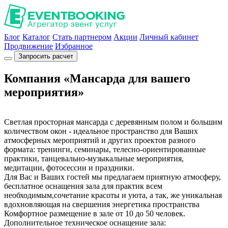
Блог
Каталог
Стать партнером
Акции
Личный кабинет
Продвижение
Избранное
Запросить расчет
Компания «Мансарда для вашего
мероприятия»
Светлая просторная мансарда с деревянным полом и большим
количеством окон - идеальное пространство для Ваших
атмосферных мероприятий и других проектов разного
формата: тренинги, семинары, телесно-ориентированные
практики, танцевально-музыкальные мероприятия,
медитации, фотосессии и праздники.
Для Вас и Ваших гостей мы предлагаем приятную атмосферу,
бесплатное оснащения зала для практик всем
необходимым,сочетание красоты и уюта, а так, же уникальная
вдохновляющая на свершения энергетика пространства
Комфортное размещение в зале от 10 до 50 человек.
Дополнительное техническое оснащение зала: