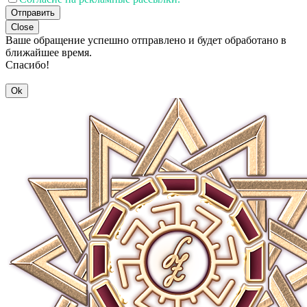
Отправить
Close
Ваше обращение успешно отправлено и будет обработано в
ближайшее время.
Спасибо!
Ok