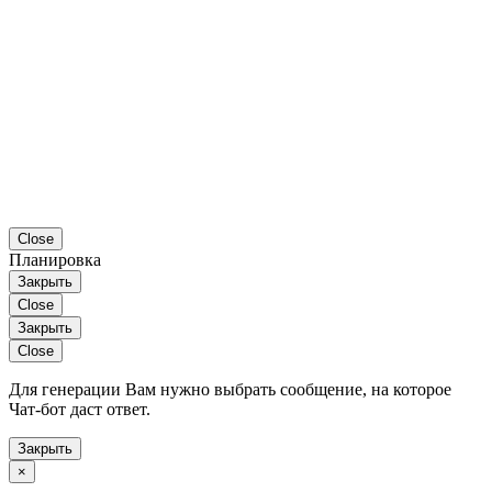
Close
Планировка
Закрыть
Close
Закрыть
Close
Для генерации Вам нужно выбрать сообщение, на которое
Чат-бот даст ответ.
Закрыть
×