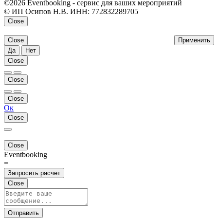
©2026 Eventbooking - сервис для ваших мероприятий
© ИП Осипов Н.В. ИНН: 772832289705
Close
Close
Применить
Да
Нет
Close
Close
Close
Ок
Close
Close
Eventbooking
=
Запросить расчет
Close
Отправить