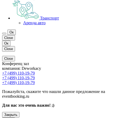
Транспорт
Аренда авто
Ок
Close
Ок
Close
Close
Конференц зал
компания:
Deworkacy
+7 (499) 110-19-79
+7 (499) 110-19-79
+7 (499) 110-19-79
Пожалуйста, скажите что нашли данное предложение на
eventbooking.ru
Для нас это очень важно! ;)
Закрыть