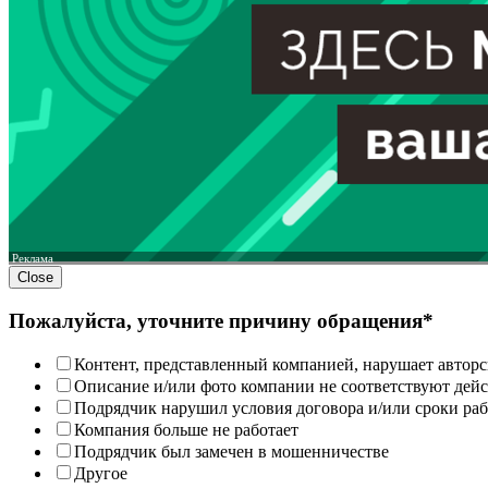
Реклама
Close
Пожалуйста, уточните причину обращения*
Контент, представленный компанией, нарушает авторс
Описание и/или фото компании не соответствуют дей
Подрядчик нарушил условия договора и/или сроки раб
Компания больше не работает
Подрядчик был замечен в мошенничестве
Другое