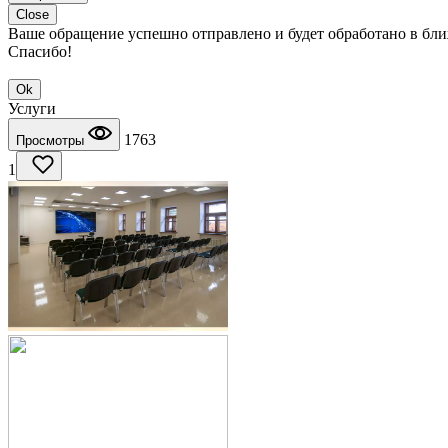
Close
Ваше обращение успешно отправлено и будет обработано в бл
Спасибо!
Ok
Услуги
1763
Просмотры
1