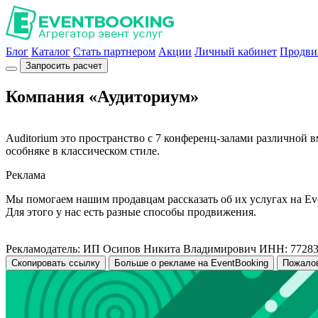
Блог
Каталог
Стать партнером
Акции
Личный кабинет
Продви
Запросить расчет
Компания «Аудиториум»
Auditorium это пространство с 7 конференц-залами различной в
особняке в классическом стиле.
Реклама
Мы помогаем нашим продавцам рассказать об их услугах на Ev
Для этого у нас есть разные способы продвижения.
Рекламодатель: ИП Осипов Никита Владимирович ИНН: 7728
Скопировать ссылку
Больше о рекламе на EventBooking
Пожало