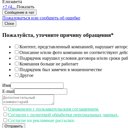
Елизавета
+7 (4...
Показать
Сообщение в чат
Пожаловаться или сообщить об ошибке
Close
Пожалуйста, уточните причину обращения*
Контент, представленный компанией, нарушает авторс
Описание и/или фото компании не соответствуют дей
Подрядчик нарушил условия договора и/или сроки раб
Компания больше не работает
Подрядчик был замечен в мошенничестве
Другое
Имя
E-mail
Ознакомлен с пользавательским соглашением.
Согласен с политекой обработки персональных данных.
Согласие на рекламные рассылки.
Отправить