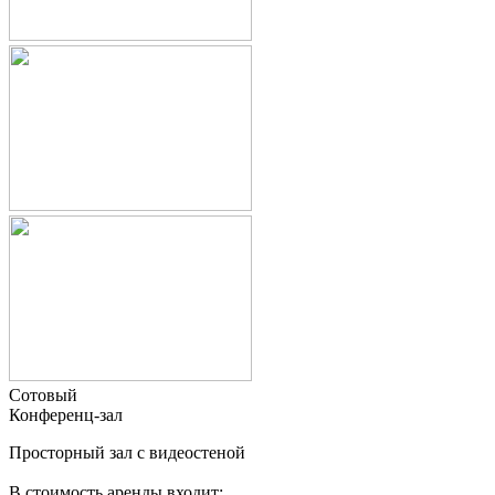
Сотовый
Конференц-зал
Просторный зал с видеостеной
В стоимость аренды входит: