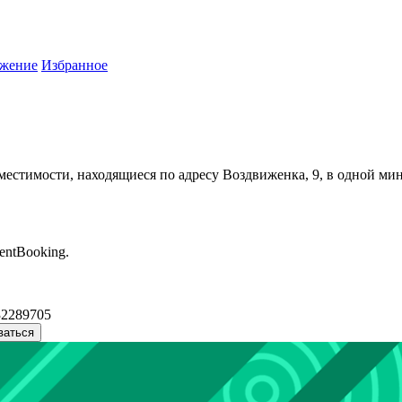
жение
Избранное
местимости, находящиеся по адресу Воздвиженка, 9, в одной мин
entBooking.
32289705
ваться