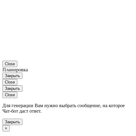
Close
Планировка
Закрыть
Close
Закрыть
Close
Для генерации Вам нужно выбрать сообщение, на которое
Чат-бот даст ответ.
Закрыть
×