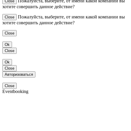
Пожалуйста, выберите, от имени какой компании вы
Close
хотите совершить данное действие?
Пожалуйста, выберите, от имени какой компании вы
Close
хотите совершить данное действие?
Close
Ok
Close
Ok
Close
Авторизоваться
Close
Eventbooking