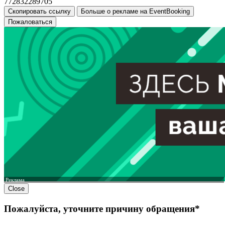
772832289705
Скопировать ссылку
Больше о рекламе на EventBooking
Пожаловаться
Реклама
Close
Пожалуйста, уточните причину обращения*