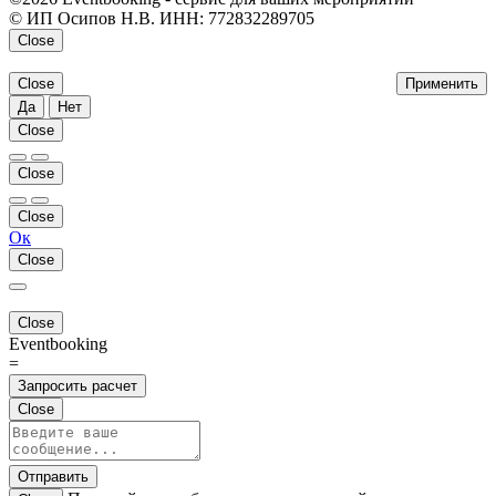
© ИП Осипов Н.В. ИНН: 772832289705
Close
Close
Применить
Да
Нет
Close
Close
Close
Ок
Close
Close
Eventbooking
=
Запросить расчет
Close
Отправить