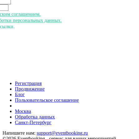
ьским соглашением.
аботки персональных данных.
ссылки.
Регистрация
Продвижение
Блог
Пользовательское соглашение
напишите нам
Москва
Обработка данных
Санкт-Петербург
Напишите нам:
support@eventbooking.ru
©2026 Eventbooking - сервис для ваших мероприятий