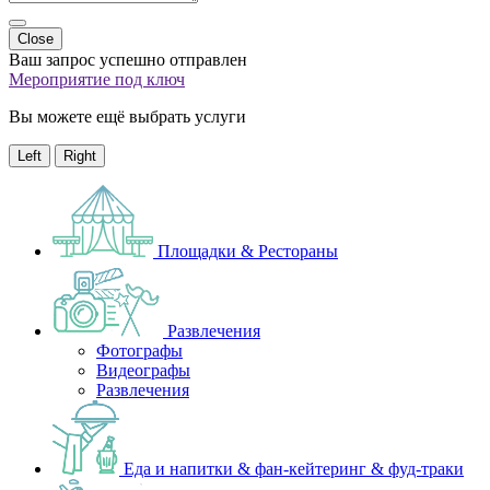
Close
Ваш запрос успешно отправлен
Мероприятие под ключ
Вы можете ещё выбрать услуги
Left
Right
Площадки & Рестораны
Развлечения
Фотографы
Видеографы
Развлечения
Еда и напитки & фан-кейтеринг & фуд-траки