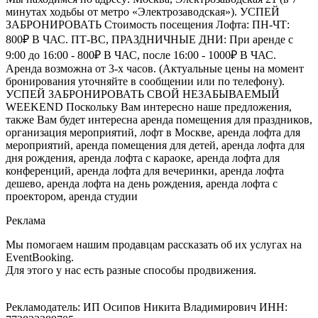
минутах ходьбы от метро «Электрозаводская»). УСПЕЙ
ЗАБРОНИРОВАТЬ Стоимость посещения Лофта: ПН-ЧТ:
800₽ В ЧАС. ПТ-ВС, ПРАЗДНИЧНЫЕ ДНИ: При аренде с
9:00 до 16:00 - 800₽ В ЧАС, после 16:00 - 1000₽ В ЧАС.
Аренда возможна от 3-х часов. (Актуальные цены на момент
бронирования уточняйте в сообщении или по телефону).
УСПЕЙ ЗАБРОНИРОВАТЬ СВОЙ НЕЗАБЫВАЕМЫЙ
WEEKEND Поскольку Вам интересно наше предложения,
также Вам будет интересна аренда помещения для праздников,
организация мероприятий, лофт в Москве, аренда лофта для
мероприятий, аренда помещения для детей, аренда лофта для
дня рождения, аренда лофта с караоке, аренда лофта для
конференций, аренда лофта для вечеринки, аренда лофта
дешево, аренда лофта на день рождения, аренда лофта с
проектором, аренда студии
Реклама
Мы помогаем нашим продавцам рассказать об их услугах на
EventBooking.
Для этого у нас есть разные способы продвижения.
Рекламодатель: ИП Осипов Никита Владимирович ИНН: