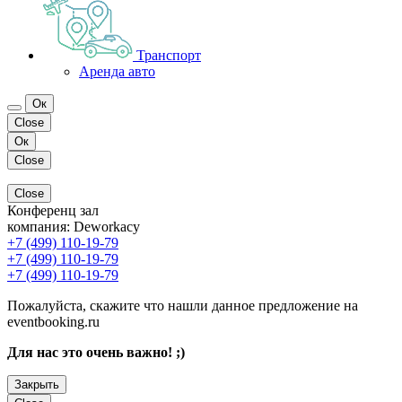
Транспорт
Аренда авто
Ок
Close
Ок
Close
Close
Конференц зал
компания:
Deworkacy
+7 (499) 110-19-79
+7 (499) 110-19-79
+7 (499) 110-19-79
Пожалуйста, скажите что нашли данное предложение на
eventbooking.ru
Для нас это очень важно! ;)
Закрыть