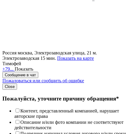
Россия
москва, Электрозаводская улица, 21
м.
Электрозаводская 15 мин.
Показать на карте
Тимофей
+79...
Показать
Сообщение в чат
Пожаловаться или сообщить об ошибке
Close
Пожалуйста, уточните причину обращения*
Контент, представленный компанией, нарушает
авторские права
Описание и/или фото компании не соответствуют
действительности
Подрядчик нарушил условия договора и/или сроки