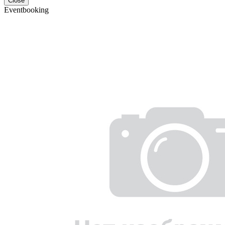
Close
Eventbooking