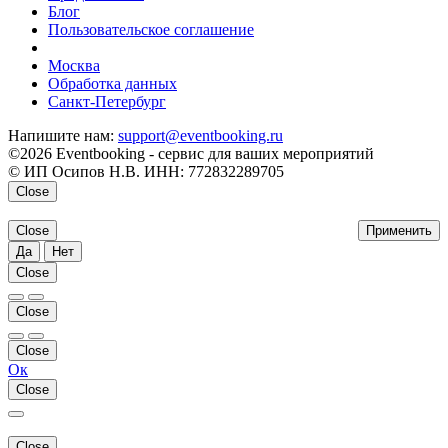
Блог
Пользовательское соглашение
напишите нам
Москва
Обработка данных
Санкт-Петербург
Напишите нам:
support@eventbooking.ru
©2026 Eventbooking - сервис для ваших мероприятий
© ИП Осипов Н.В. ИНН: 772832289705
Close
Close
Применить
Да
Нет
Close
Close
Close
Ок
Close
Close