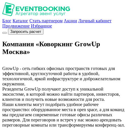
Блог
Каталог
Стать партнером
Акции
Личный кабинет
Продвижение
Избранное
Запросить расчет
Компания «Коворкинг GrowUp
Москва»
GrowUp - сеть гибких офисных пространств готовых для
эффективной, круглосуточной работы в удобной,
технологичной, яркой инфраструктуре и доброжелательном
окружении.
Резиденты GrowUp получают доступ к уникальной
экосистеме, в которой можно найти партнеров, инвесторов,
клиентов и получить новые возможности для роста.
Наши клиенты могут подобрать удобное рабочее
пространство: оборудованное места в open space, а для команд
мы предлагаем современные готовые офисы различных
размеров. Для переговоров и встреч у нас можно арендовать
переговорные комнаты или трансформируемы конференц-зал.