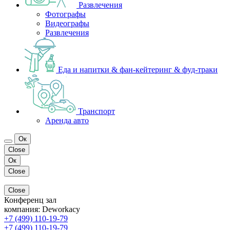
Развлечения
Фотографы
Видеографы
Развлечения
Еда и напитки & фан-кейтеринг & фуд-траки
Транспорт
Аренда авто
Ок
Close
Ок
Close
Close
Конференц зал
компания:
Deworkacy
+7 (499) 110-19-79
+7 (499) 110-19-79