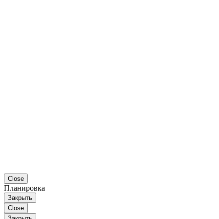
Close
Планировка
Закрыть
Close
Закрыть