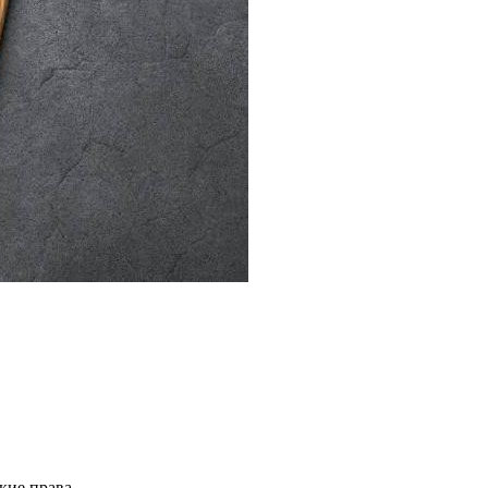
кие права