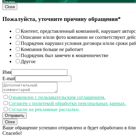
Реклама
Close
Пожалуйста, уточните причину обращения*
Контент, представленный компанией, нарушает авторс
Описание и/или фото компании не соответствуют дей
Подрядчик нарушил условия договора и/или сроки раб
Компания больше не работает
Подрядчик был замечен в мошенничестве
Другое
Имя
E-mail
Ознакомлен с пользавательским соглашением.
Согласен с политекой обработки персональных данных.
Согласие на рекламные рассылки.
Отправить
Close
Ваше обращение успешно отправлено и будет обработано в бл
Спасибо!