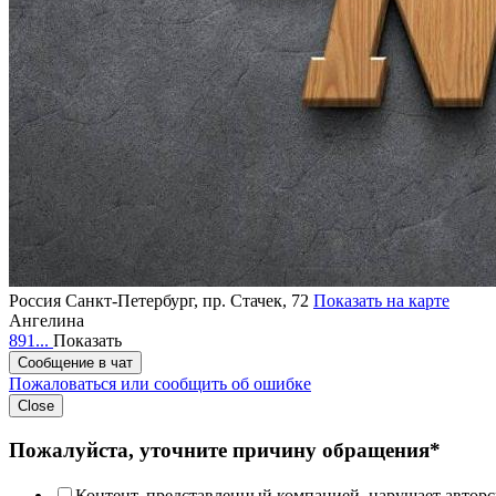
Россия
Санкт-Петербург, пр. Стачек, 72
Показать на карте
Ангелина
891...
Показать
Сообщение в чат
Пожаловаться или сообщить об ошибке
Close
Пожалуйста, уточните причину обращения*
Контент, представленный компанией, нарушает авторс