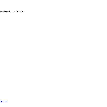
ижайшее время.
куки.