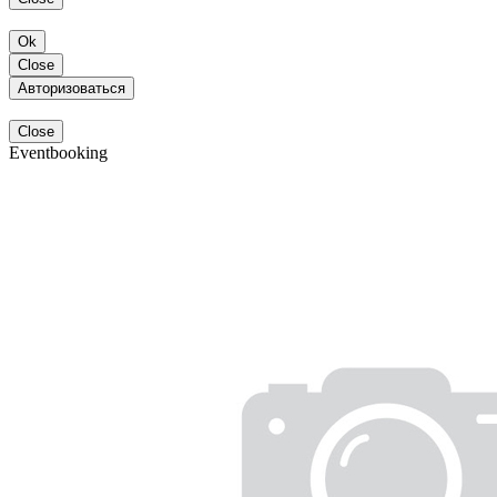
Ok
Close
Авторизоваться
Close
Eventbooking