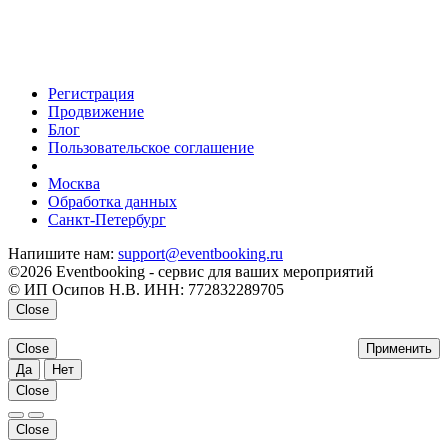
Регистрация
Продвижение
Блог
Пользовательское соглашение
напишите нам
Москва
Обработка данных
Санкт-Петербург
Напишите нам:
support@eventbooking.ru
©2026 Eventbooking - сервис для ваших мероприятий
© ИП Осипов Н.В. ИНН: 772832289705
Close
Close
Применить
Да
Нет
Close
Close