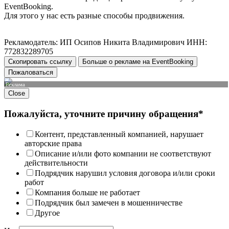
EventBooking.
Для этого у нас есть разные способы продвижения.
Рекламодатель: ИП Осипов Никита Владимирович ИНН:
772832289705
Скопировать ссылку
Больше о рекламе на EventBooking
Пожаловаться
Реклама
Close
Пожалуйста, уточните причину обращения*
Контент, представленный компанией, нарушает
авторские права
Описание и/или фото компании не соответствуют
действительности
Подрядчик нарушил условия договора и/или сроки
работ
Компания больше не работает
Подрядчик был замечен в мошенничестве
Другое