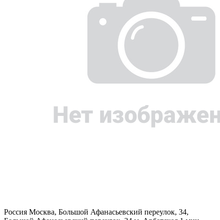
Россия
Москва, Большой Афанасьевский переулок, 34,