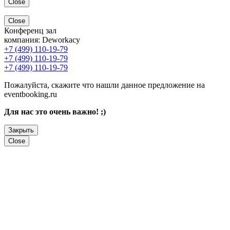
Close
Close
Конференц зал
компания:
Deworkacy
+7 (499) 110-19-79
+7 (499) 110-19-79
+7 (499) 110-19-79
Пожалуйста, скажите что нашли данное предложение на
eventbooking.ru
Для нас это очень важно! ;)
Закрыть
Close