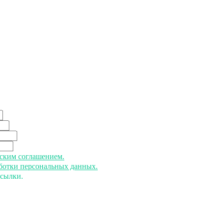
ьским соглашением.
аботки персональных данных.
ссылки.