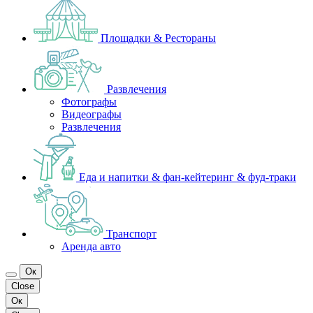
Площадки & Рестораны
Развлечения
Фотографы
Видеографы
Развлечения
Еда и напитки & фан-кейтеринг & фуд-траки
Транспорт
Аренда авто
Ок
Close
Ок