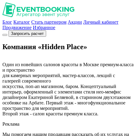
Блог
Каталог
Стать партнером
Акции
Личный кабинет
Продвижение
Избранное
Запросить расчет
Компания «Hidden Place»
Один из новейших салонов красоты в Москве премиум-класса
и пространство
для камерных мероприятий, мастер-классов, лекций с
галереей современного
искусства, поп-ап магазином, баром. Концептуальный
интерьер, оформленный с элементами стиля нео-мемфис
дизайнером Екатериной Беляевой, в старинном двухэтажном
особняке на Арбате. Первый этаж - многофункциональное
пространство для мероприятий.
Второй этаж - салон красоты премиум класса.
Реклама
Мы помогаем нашим продавцам рассказать об их услугах на