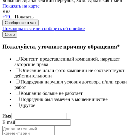
Большой Афанасьевский переулок, 34
м. Арбатская 1 мин.
Показать на карте
Яна
+79...
Показать
Сообщение в чат
Пожаловаться или сообщить об ошибке
Close
Пожалуйста, уточните причину обращения*
Контент, представленный компанией, нарушает
авторские права
Описание и/или фото компании не соответствуют
действительности
Подрядчик нарушил условия договора и/или сроки
работ
Компания больше не работает
Подрядчик был замечен в мошенничестве
Другое
Имя
E-mail