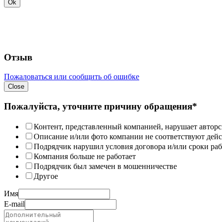
Ok
Отзыв
Пожаловаться или сообщить об ошибке
Close
Пожалуйста, уточните причину обращения*
Контент, представленный компанией, нарушает авторс
Описание и/или фото компании не соответствуют дей
Подрядчик нарушил условия договора и/или сроки раб
Компания больше не работает
Подрядчик был замечен в мошенничестве
Другое
Имя
E-mail