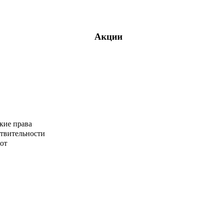
Акции
кие права
ствительности
от