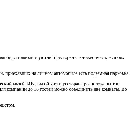
ольшой, стильный и уютный ресторан с множеством красивых
тей, приехавших на личном автомобиле есть подземная парковка.
ческий музей. ИВ другой части ресторана расположены три
Для компаний до 16 гостей можно объединить две комнаты. Во
ршетом.