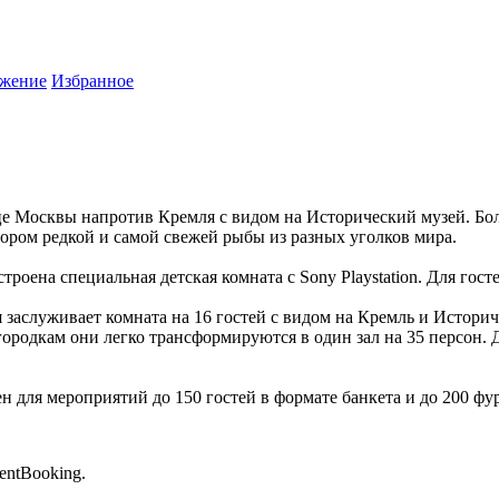
жение
Избранное
це Москвы напротив Кремля с видом на Исторический музей. Б
ором редкой и самой свежей рыбы из разных уголков мира.
роена специальная детская комната с Sony Playstation. Для гос
 заслуживает комната на 16 гостей с видом на Кремль и Истори
ородкам они легко трансформируются в один зал на 35 персон. 
 для мероприятий до 150 гостей в формате банкета и до 200 фу
entBooking.