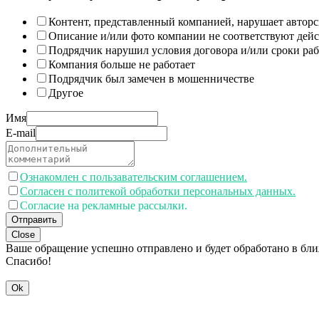
Контент, представленный компанией, нарушает авторс
Описание и/или фото компании не соответствуют дей
Подрядчик нарушил условия договора и/или сроки раб
Компания больше не работает
Подрядчик был замечен в мошенничестве
Другое
Имя
E-mail
Ознакомлен с пользавательским соглашением.
Согласен с политекой обработки персональных данных.
Согласие на рекламные рассылки.
Отправить
Close
Ваше обращение успешно отправлено и будет обработано в бл
Спасибо!
Ok