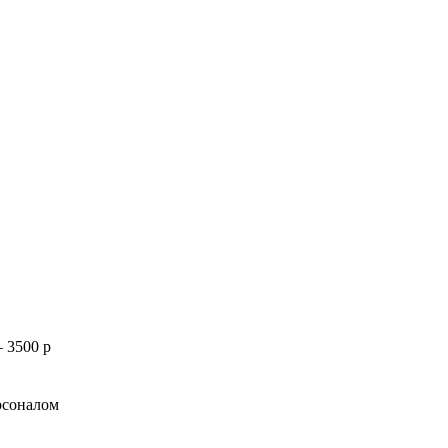
 3500 р
рсоналом