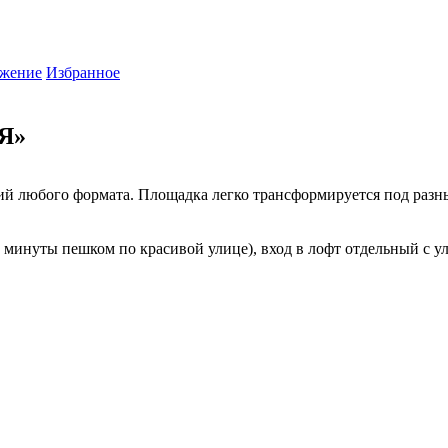
жение
Избранное
Я»
й любого формата. Площадка легко трансформируется под разны
минуты пешком по красивой улице), вход в лофт отдельный с ул