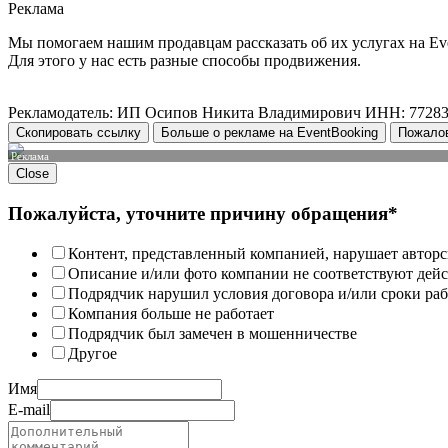
Реклама
Мы помогаем нашим продавцам рассказать об их услугах на Ev
Для этого у нас есть разные способы продвижения.
Рекламодатель: ИП Осипов Никита Владимирович ИНН: 7728
Скопировать ссылку
Больше о рекламе на EventBooking
Пожало
Реклама
Close
Пожалуйста, уточните причину обращения*
Контент, представленный компанией, нарушает авторс
Описание и/или фото компании не соответствуют дей
Подрядчик нарушил условия договора и/или сроки раб
Компания больше не работает
Подрядчик был замечен в мошенничестве
Другое
Имя
E-mail