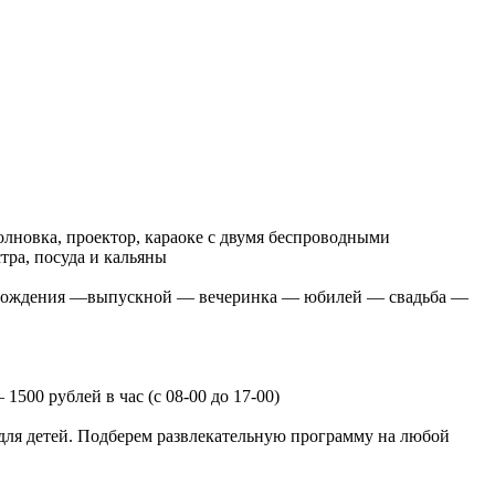
олновка, проектор, караоке с двумя беспроводными
тра, посуда и кальяны
нь рождения —выпускной — вечеринка — юбилей — свадьба —
блей в час (с 08-00 до 17-00)
 для детей. Подберем развлекательную программу на любой