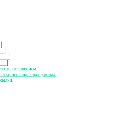
ьским соглашением.
аботки персональных данных.
ссылки.