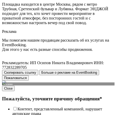
Площадка находится в центре Москвы, рядом с метро
Трубная, Сретенский бульвар и Лубянка. Формат ЭНДЖОЙ
подходит для тех, кто хочет провести мероприятие в
приватной атмосфере, без посторонних гостей и с
возможностью настроить вечер под свой повод.
Реклама
Мы помогаем нашим продавцам рассказать об их услугах на
EventBooking.
Для этого у нас есть разные способы продвижения.
Рекламодатель: ИП Осипов Никита Владимирович ИНН:
772832289705
Скопировать ссылку
Больше о рекламе на EventBooking
Пожаловаться
Реклама
Close
Пожалуйста, уточните причину обращения*
Контент, представленный компанией, нарушает
авторские права