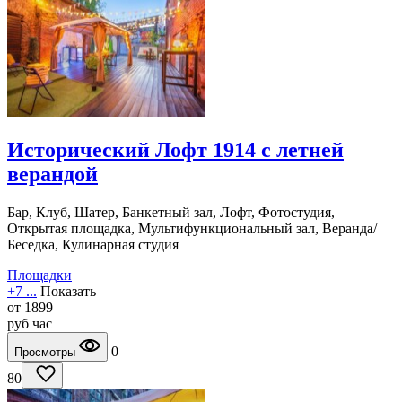
Исторический Лофт 1914 с летней
верандой
Бар, Клуб, Шатер, Банкетный зал, Лофт, Фотостудия,
Открытая площадка, Мультифункциональный зал, Веранда/
Беседка, Кулинарная студия
Площадки
+7 ...
Показать
от
1899
руб
час
0
Просмотры
80