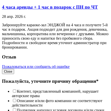
4 часа аренды + 1 час в подарок с ПН по ЧТ
28 апр. 2026 г.
Забронируйте караоке-зал ЭНДЖОЙ на 4 часа и получите 5-й
час в подарок. Акция подходит для дня рождения, девичника,
мальчишника, корпоратива или вечеринки с друзьями. Можно
приносить свою еду и напитки без пробкового сбора.
Подробности и свободное время уточнит администратор при
бронировании.
Отзыв
Пожаловаться или сообщить об ошибке
Close
Пожалуйста, уточните причину обращения*
Контент, представленный компанией, нарушает
авторские права
Описание и/или фото компании не соответствуют
действительности
Подрядчик нарушил условия договора и/или сроки