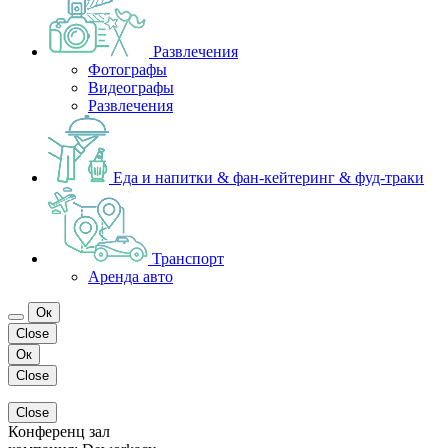
Развлечения
Фотографы
Видеографы
Развлечения
Еда и напитки & фан-кейтеринг & фуд-траки
Транспорт
Аренда авто
Ок
Close
Ок
Close
Close
Конференц зал