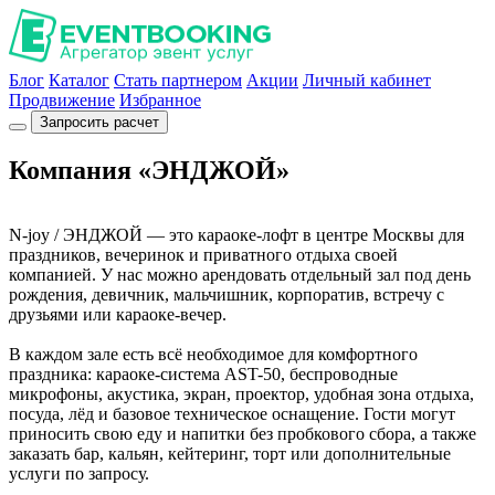
Блог
Каталог
Стать партнером
Акции
Личный кабинет
Продвижение
Избранное
Запросить расчет
Компания «ЭНДЖОЙ»
N-joy / ЭНДЖОЙ — это караоке-лофт в центре Москвы для
праздников, вечеринок и приватного отдыха своей
компанией. У нас можно арендовать отдельный зал под день
рождения, девичник, мальчишник, корпоратив, встречу с
друзьями или караоке-вечер.
В каждом зале есть всё необходимое для комфортного
праздника: караоке-система AST-50, беспроводные
микрофоны, акустика, экран, проектор, удобная зона отдыха,
посуда, лёд и базовое техническое оснащение. Гости могут
приносить свою еду и напитки без пробкового сбора, а также
заказать бар, кальян, кейтеринг, торт или дополнительные
услуги по запросу.