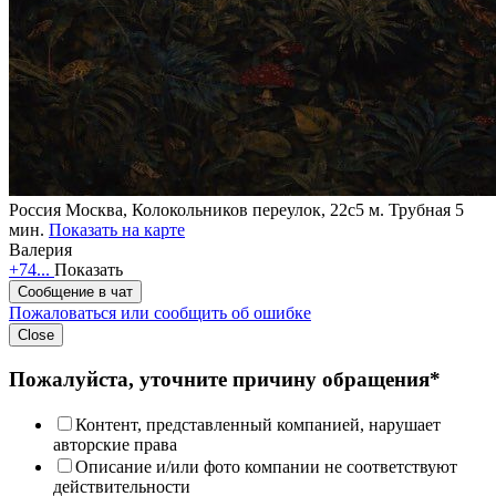
Россия
Москва, Колокольников переулок, 22с5
м. Трубная 5
мин.
Показать на карте
Валерия
+74...
Показать
Сообщение в чат
Пожаловаться или сообщить об ошибке
Close
Пожалуйста, уточните причину обращения*
Контент, представленный компанией, нарушает
авторские права
Описание и/или фото компании не соответствуют
действительности