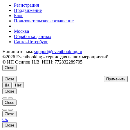
Регистрация
Продвижение
Блог
Пользовательское соглашение
напишите нам
Москва
Обработка данных
Санкт-Петербург
Напишите нам:
support@eventbooking.ru
©2026 Eventbooking - сервис для ваших мероприятий
© ИП Осипов Н.В. ИНН: 772832289705
Close
Close
Применить
Да
Нет
Close
Close
Close
Ок
Close