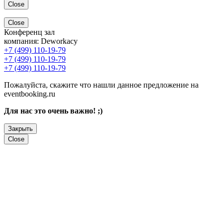
Close
Close
Конференц зал
компания:
Deworkacy
+7 (499) 110-19-79
+7 (499) 110-19-79
+7 (499) 110-19-79
Пожалуйста, скажите что нашли данное предложение на
eventbooking.ru
Для нас это очень важно! ;)
Закрыть
Close