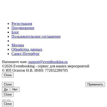
Регистрация
Продвижение
Блог
Пользовательское соглашение
напишите нам
Москва
Обработка данных
Санкт-Петербург
Напишите нам:
support@eventbooking.ru
©2026 Eventbooking - сервис для ваших мероприятий
© ИП Осипов Н.В. ИНН: 772832289705
Close
Close
Применить
Да
Нет
Close
Close