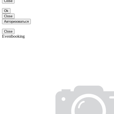
Close
Ok
Close
Авторизоваться
Close
Eventbooking