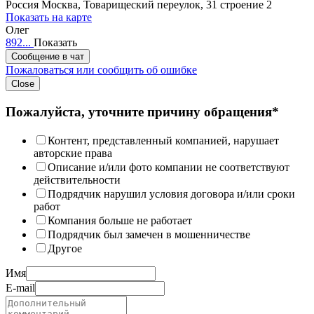
Россия
Москва, Товарищеский переулок, 31 строение 2
Показать на карте
Олег
892...
Показать
Сообщение в чат
Пожаловаться или сообщить об ошибке
Close
Пожалуйста, уточните причину обращения*
Контент, представленный компанией, нарушает
авторские права
Описание и/или фото компании не соответствуют
действительности
Подрядчик нарушил условия договора и/или сроки
работ
Компания больше не работает
Подрядчик был замечен в мошенничестве
Другое
Имя
E-mail