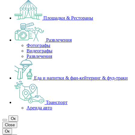
Площадки & Рестораны
Развлечения
Фотографы
Видеографы
Развлечения
Еда и напитки & фан-кейтеринг & фуд-траки
Транспорт
Аренда авто
Ок
Close
Ок