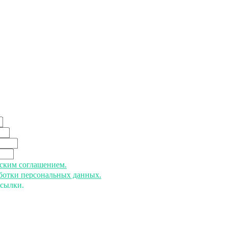
ьским соглашением.
аботки персональных данных.
ссылки.