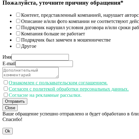
Пожалуйста, уточните причину обращения*
Контент, представленный компанией, нарушает авторс
Описание и/или фото компании не соответствуют дей
Подрядчик нарушил условия договора и/или сроки раб
Компания больше не работает
Подрядчик был замечен в мошенничестве
Другое
Имя
E-mail
Ознакомлен с пользавательским соглашением.
Согласен с политекой обработки персональных данных.
Согласие на рекламные рассылки.
Отправить
Close
Ваше обращение успешно отправлено и будет обработано в бл
Спасибо!
Ok