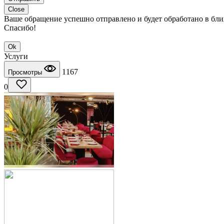
Close
Ваше обращение успешно отправлено и будет обработано в бл
Спасибо!
Ok
Услуги
1167
Просмотры
0