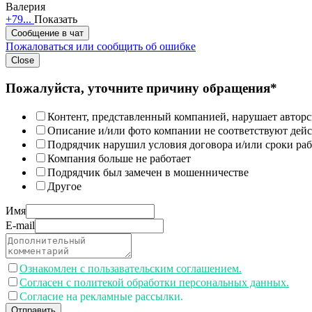
Валерия
+79...
Показать
Сообщение в чат
Пожаловаться или сообщить об ошибке
Close
Пожалуйста, уточните причину обращения*
Контент, представленный компанией, нарушает авторс
Описание и/или фото компании не соответствуют дей
Подрядчик нарушил условия договора и/или сроки раб
Компания больше не работает
Подрядчик был замечен в мошенничестве
Другое
Имя
E-mail
Ознакомлен с пользавательским соглашением.
Согласен с политекой обработки персональных данных.
Согласие на рекламные рассылки.
Отправить