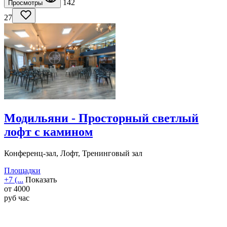
142
Просмотры
27
Модильяни - Просторный светлый
лофт с камином
Конференц-зал, Лофт, Тренинговый зал
Площадки
+7 (...
Показать
от
4000
руб
час