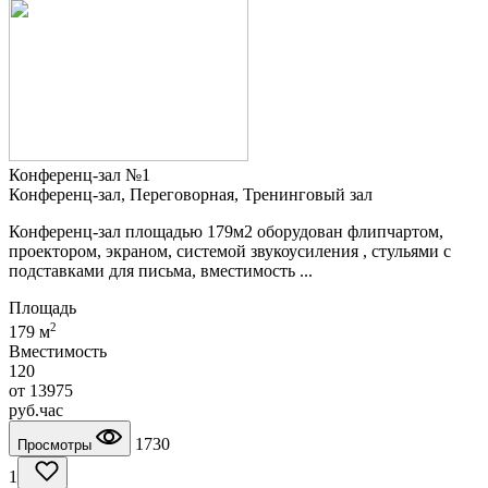
Конференц-зал №1
Конференц-зал, Переговорная, Тренинговый зал
Конференц-зал площадью 179м2 оборудован флипчартом,
проектором, экраном, системой звукоусиления , стульями с
подставками для письма, вместимость ...
Площадь
2
179 м
Вместимость
120
от
13975
руб.
час
1730
Просмотры
1