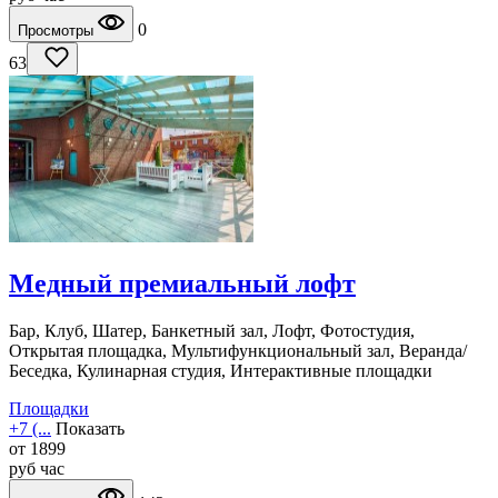
0
Просмотры
63
Медный премиальный лофт
Бар, Клуб, Шатер, Банкетный зал, Лофт, Фотостудия,
Открытая площадка, Мультифункциональный зал, Веранда/
Беседка, Кулинарная студия, Интерактивные площадки
Площадки
+7 (...
Показать
от
1899
руб
час