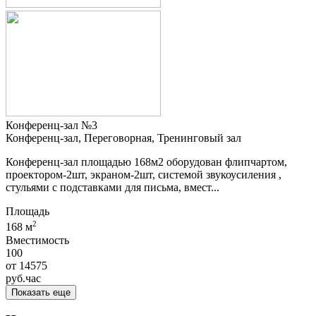
Конференц-зал №3
Конференц-зал, Переговорная, Тренинговый зал
Конференц-зал площадью 168м2 оборудован флипчартом,
проектором-2шт, экраном-2шт, системой звукоусиления ,
стульями с подставками для письма, вмест...
Площадь
2
168 м
Вместимость
100
от
14575
руб.
час
Показать еще