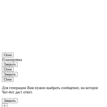
Close
Планировка
Закрыть
Close
Закрыть
Close
Для генерации Вам нужно выбрать сообщение, на которое
Чат-бот даст ответ.
Закрыть
×