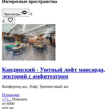
Интересные пространства
0
Просмотры
4
Кандинский - Уютный лофт мансарда,
лекторий с амфитеатром
Конференц-зал, Лофт, Тренинговый зал
Площадки
+7 (...
Показать
от
6000
руб
час