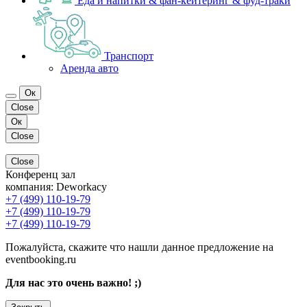
Еда и напитки & фан-кейтеринг & фуд-траки
Транспорт
Аренда авто
Ок
Close
Ок
Close
Close
Конференц зал
компания:
Deworkacy
+7 (499) 110-19-79
+7 (499) 110-19-79
+7 (499) 110-19-79
Пожалуйста, скажите что нашли данное предложение на
eventbooking.ru
Для нас это очень важно! ;)