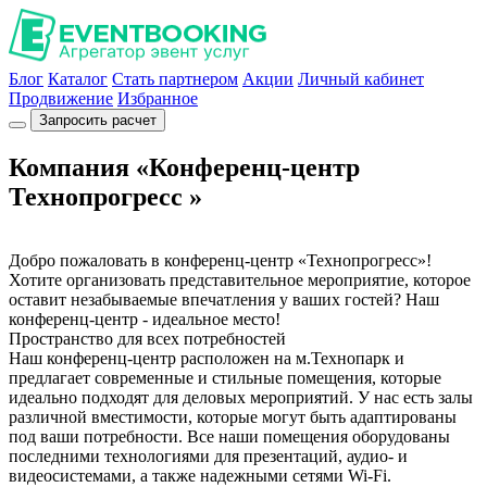
Блог
Каталог
Стать партнером
Акции
Личный кабинет
Продвижение
Избранное
Запросить расчет
Компания «Конференц-центр
Технопрогресс »
Добро пожаловать в конференц-центр «Технопрогресс»!
Хотите организовать представительное мероприятие, которое
оставит незабываемые впечатления у ваших гостей? Наш
конференц-центр - идеальное место!
Пространство для всех потребностей
Наш конференц-центр расположен на м.Технопарк и
предлагает современные и стильные помещения, которые
идеально подходят для деловых мероприятий. У нас есть залы
различной вместимости, которые могут быть адаптированы
под ваши потребности. Все наши помещения оборудованы
последними технологиями для презентаций, аудио- и
видеосистемами, а также надежными сетями Wi-Fi.