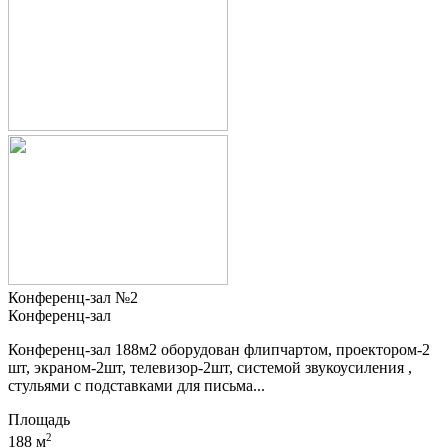
Конференц-зал №2
Конференц-зал
Конференц-зал 188м2 оборудован флипчартом, проектором-2
шт, экраном-2шт, телевизор-2шт, системой звукоусиления ,
стульями с подставками для письма...
Площадь
2
188 м