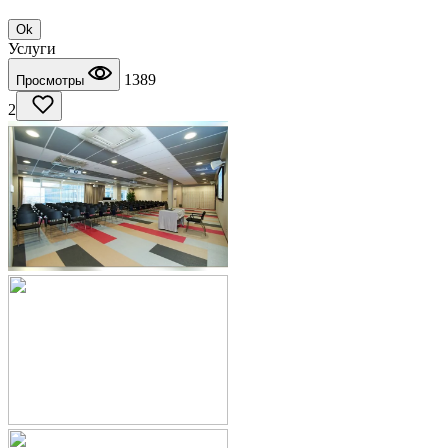
Ok
Услуги
1389
Просмотры
2