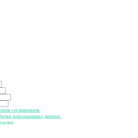
ьским соглашением.
аботки персональных данных.
ссылки.