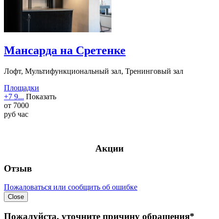
Мансарда на Сретенке
Лофт, Мультифункциональный зал, Тренинговый зал
Площадки
+7 9...
Показать
от
7000
руб
час
Акции
Отзыв
Пожаловаться или сообщить об ошибке
Close
Пожалуйста, уточните причину обращения*