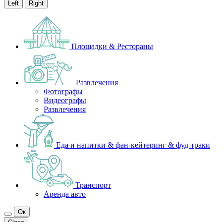
Left
Right
Площадки & Рестораны
Развлечения
Фотографы
Видеографы
Развлечения
Еда и напитки & фан-кейтеринг & фуд-траки
Транспорт
Аренда авто
Ок