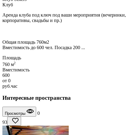
Клуб
Аренда клуба под ключ под ваши мероприятия (вечеринки,
корпоративы, свадьбы и пр.)
Общая площадь 760м2
Вместимость до 600 чел. Посадка 200 ...
Площадь
2
760 м
Вместимость
600
от
0
руб.
час
Интересные пространства
0
Просмотры
93