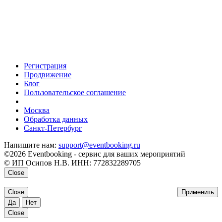
Регистрация
Продвижение
Блог
Пользовательское соглашение
напишите нам
Москва
Обработка данных
Санкт-Петербург
Напишите нам:
support@eventbooking.ru
©2026 Eventbooking - сервис для ваших мероприятий
© ИП Осипов Н.В. ИНН: 772832289705
Close
Close
Применить
Да
Нет
Close