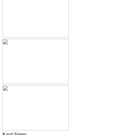
Клуб Sisters