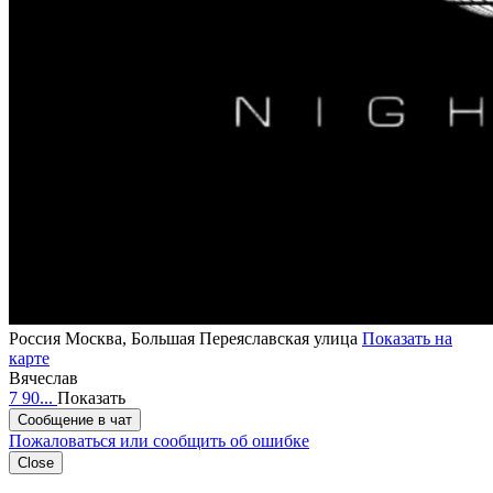
Россия
Москва, Большая Переяславская улица
Показать на
карте
Вячеслав
7 90...
Показать
Сообщение в чат
Пожаловаться или сообщить об ошибке
Close