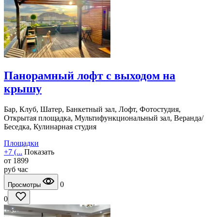
Панорамный лофт с выходом на
крышу
Бар, Клуб, Шатер, Банкетный зал, Лофт, Фотостудия,
Открытая площадка, Мультифункциональный зал, Веранда/
Беседка, Кулинарная студия
Площадки
+7 (...
Показать
от
1899
руб
час
0
Просмотры
0