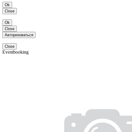
Ok
Close
Ok
Close
Авторизоваться
Close
Eventbooking