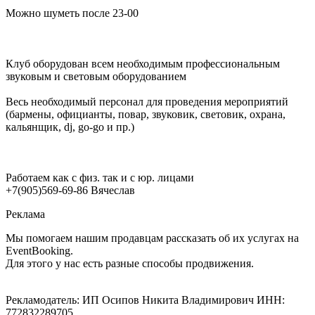
Можно шуметь после 23-00
Клуб оборудован всем необходимым профессиональным
звуковым и световым оборудованием
Весь необходимый персонал для проведения мероприятий
(бармены, официанты, повар, звуковик, световик, охрана,
кальянщик, dj, go-go и пр.)
Работаем как с физ. так и с юр. лицами
+7(905)569-69-86 Вячеслав
Реклама
Мы помогаем нашим продавцам рассказать об их услугах на
EventBooking.
Для этого у нас есть разные способы продвижения.
Рекламодатель: ИП Осипов Никита Владимирович ИНН:
772832289705