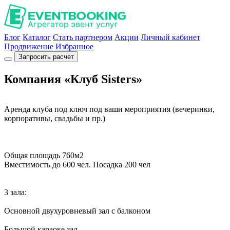
Блог
Каталог
Стать партнером
Акции
Личный кабинет
Продвижение
Избранное
Запросить расчет
Компания «Клуб Sisters»
Аренда клуба под ключ под ваши мероприятия (вечеринки,
корпоративы, свадьбы и пр.)
Общая площадь 760м2
Вместимость до 600 чел. Посадка 200 чел
3 зала:
Основной двухуровневый зал с балконом
Большой караоке зал