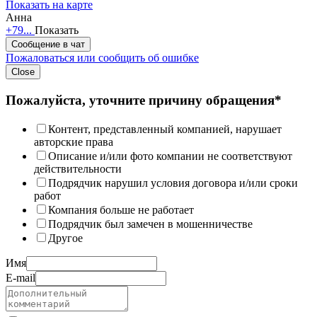
Показать на карте
Анна
+79...
Показать
Сообщение в чат
Пожаловаться или сообщить об ошибке
Close
Пожалуйста, уточните причину обращения*
Контент, представленный компанией, нарушает
авторские права
Описание и/или фото компании не соответствуют
действительности
Подрядчик нарушил условия договора и/или сроки
работ
Компания больше не работает
Подрядчик был замечен в мошенничестве
Другое
Имя
E-mail