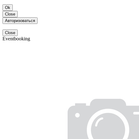
Ok
Close
Авторизоваться
Close
Eventbooking