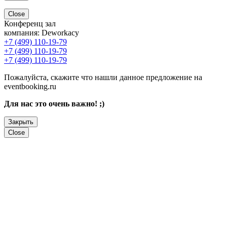
Close
Конференц зал
компания:
Deworkacy
+7 (499) 110-19-79
+7 (499) 110-19-79
+7 (499) 110-19-79
Пожалуйста, скажите что нашли данное предложение на
eventbooking.ru
Для нас это очень важно! ;)
Закрыть
Close