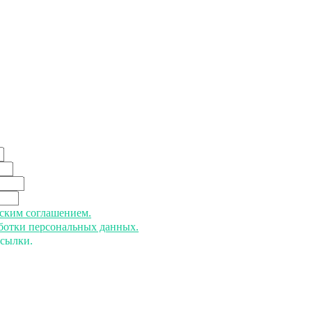
ьским соглашением.
аботки персональных данных.
ссылки.