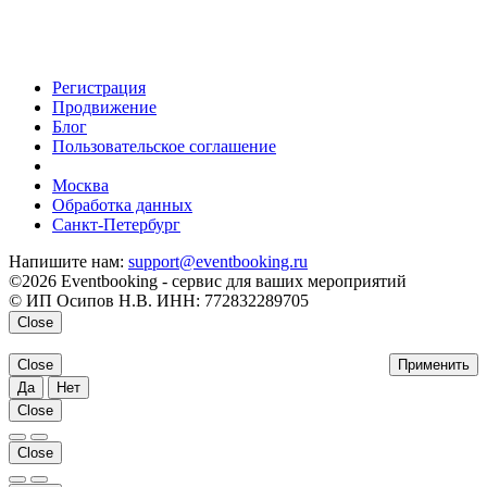
Регистрация
Продвижение
Блог
Пользовательское соглашение
напишите нам
Москва
Обработка данных
Санкт-Петербург
Напишите нам:
support@eventbooking.ru
©2026 Eventbooking - сервис для ваших мероприятий
© ИП Осипов Н.В. ИНН: 772832289705
Close
Close
Применить
Да
Нет
Close
Close