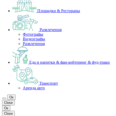
Площадки & Рестораны
Развлечения
Фотографы
Видеографы
Развлечения
Еда и напитки & фан-кейтеринг & фуд-траки
Транспорт
Аренда авто
Ок
Close
Ок
Close