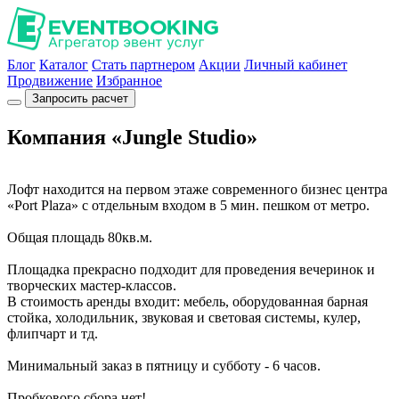
Блог
Каталог
Стать партнером
Акции
Личный кабинет
Продвижение
Избранное
Запросить расчет
Компания «Jungle Studio»
Лофт находится на первом этаже современного бизнес центра
«Port Plaza» c отдельным входом в 5 мин. пешком от метро.
Общая площадь 80кв.м.
Площадка прекрасно подходит для проведения вечеринок и
творческих мастер-классов.
В стоимость аренды входит: мебель, оборудованная барная
стойка, холодильник, звуковая и световая системы, кулер,
флипчарт и тд.
Минимальный заказ в пятницу и субботу - 6 часов.
Пробкового сбора нет!