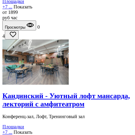
Площадки
+7 ...
Показать
от
1899
руб
час
0
Просмотры
4
Кандинский - Уютный лофт мансарда,
лекторий с амфитеатром
Конференц-зал, Лофт, Тренинговый зал
Площадки
+7 ...
Показать