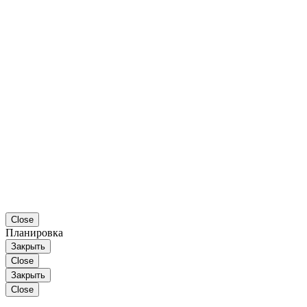
Close
Планировка
Закрыть
Close
Закрыть
Close