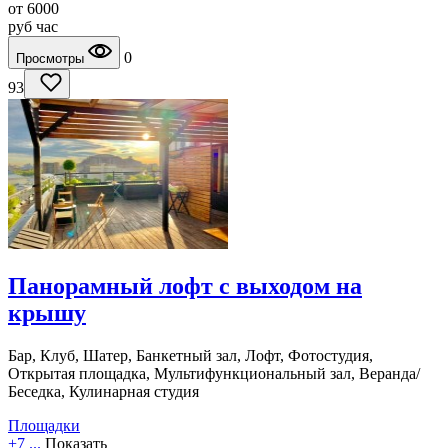
от
6000
руб
час
0
Просмотры
93
Панорамный лофт с выходом на
крышу
Бар, Клуб, Шатер, Банкетный зал, Лофт, Фотостудия,
Открытая площадка, Мультифункциональный зал, Веранда/
Беседка, Кулинарная студия
Площадки
+7 ...
Показать