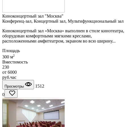
Киноконцертный зал "Москва"
Конференц-зал, Концертный зал, Мультифункциональный зал
Киноконцертный зал «Москва» выполнен в стиле кинотеатра,
оборудован комфортными мягкими креслами,
расположенными амфитеатром, экраном во всю ширину...
Площадь
2
300 м
Вместимость
230
от
6000
руб.
час
1512
Просмотры
0