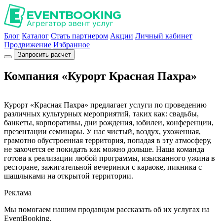
Блог
Каталог
Стать партнером
Акции
Личный кабинет
Продвижение
Избранное
Запросить расчет
Компания «Курорт Красная Пахра»
Курорт «Красная Пахра» предлагает услуги по проведению
различных культурных мероприятий, таких как: свадьбы,
банкеты, корпоративы, дни рождения, юбилеи, конференции,
презентации семинары. У нас чистый, воздух, ухоженная,
грамотно обустроенная территория, попадая в эту атмосферу,
не захочется ее покидать как можно дольше. Наша команда
готова к реализации любой программы, изысканного ужина в
ресторане, зажигательной вечеринки с караоке, пикника с
шашлыками на открытой территории.
Реклама
Мы помогаем нашим продавцам рассказать об их услугах на
EventBooking.