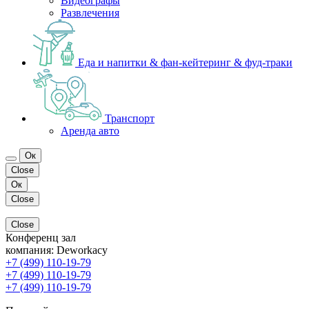
Видеографы
Развлечения
Еда и напитки & фан-кейтеринг & фуд-траки
Транспорт
Аренда авто
Ок
Close
Ок
Close
Close
Конференц зал
компания:
Deworkacy
+7 (499) 110-19-79
+7 (499) 110-19-79
+7 (499) 110-19-79