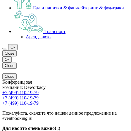
Еда и напитки & фан-кейтеринг & фуд-траки
Транспорт
Аренда авто
Ок
Close
Ок
Close
Close
Конференц зал
компания:
Deworkacy
+7 (499) 110-19-79
+7 (499) 110-19-79
+7 (499) 110-19-79
Пожалуйста, скажите что нашли данное предложение на
eventbooking.ru
Для нас это очень важно! ;)