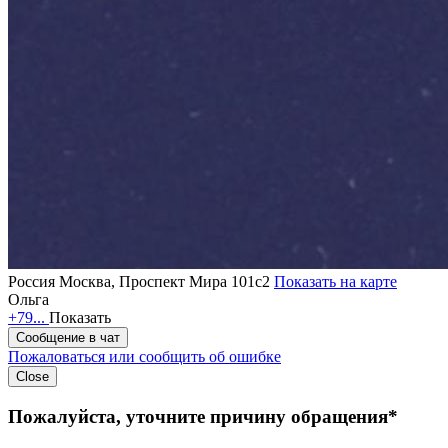
Россия
Москва, Проспект Мира 101с2
Показать на карте
Ольга
+79...
Показать
Сообщение в чат
Пожаловаться или сообщить об ошибке
Close
Пожалуйста, уточните причину обращения*