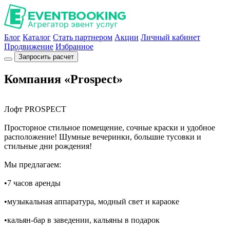
Блог
Каталог
Стать партнером
Акции
Личный кабинет
Продвижение
Избранное
Запросить расчет
Компания «Prospect»
Лофт PROSPECT
Просторное стильное помещение, сочные краски и удобное
расположение! Шумные вечеринки, большие тусовки и
стильные дни рождения!
Мы предлагаем:
•7 часов аренды
•музыкальная аппаратура, модный свет и караоке
•кальян-бар в заведении, кальяны в подарок