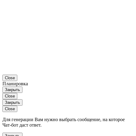
Close
Планировка
Закрыть
Close
Закрыть
Close
Для генерации Вам нужно выбрать сообщение, на которое
Чат-бот даст ответ.
Закрыть