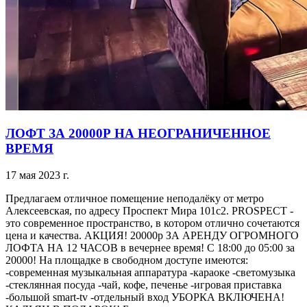
ЛОФТ ЗА 20000Р НА НЕОГРАНИЧЕННОЕ
ВРЕМЯ
17 мая 2023 г.
Предлагаем отличное помещение неподалёку от метро
Алексеевская, по адресу Проспект Мира 101с2. PROSPECT -
это современное пространство, в котором отлично сочетаются
цена и качества. АКЦИЯ! 20000р ЗА АРЕНДУ ОГРОМНОГО
ЛОФТА НА 12 ЧАСОВ в вечернее время! С 18:00 до 05:00 за
20000! На площадке в свободном доступе имеются:
-современная музыкальная аппаратура -караоке -светомузыка
-стеклянная посуда -чай, кофе, печенье -игровая приставка
-большой smart-tv -отдельный вход УБОРКА ВКЛЮЧЕНА!