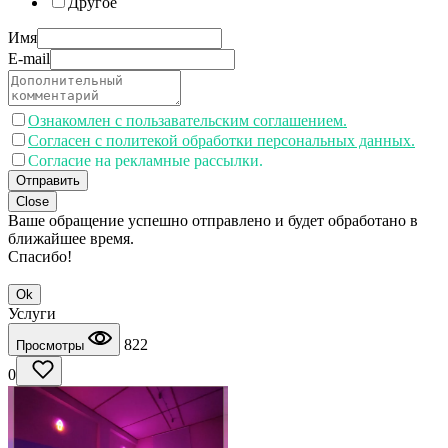
Другое
Имя
E-mail
Ознакомлен с пользавательским соглашением.
Согласен с политекой обработки персональных данных.
Согласие на рекламные рассылки.
Отправить
Close
Ваше обращение успешно отправлено и будет обработано в
ближайшее время.
Спасибо!
Ok
Услуги
822
Просмотры
0