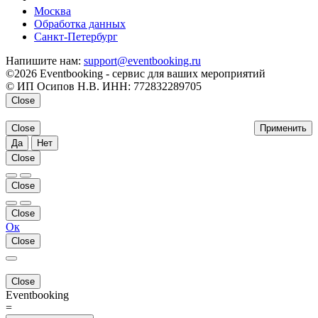
Москва
Обработка данных
Санкт-Петербург
Напишите нам:
support@eventbooking.ru
©2026 Eventbooking - сервис для ваших мероприятий
© ИП Осипов Н.В. ИНН: 772832289705
Close
Close
Применить
Да
Нет
Close
Close
Close
Ок
Close
Close
Eventbooking
=