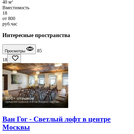
2
40 м
Вместимость
18
от
800
руб.
час
Интересные пространства
85
Просмотры
18
Ван Гог - Светлый лофт в центре
Москвы