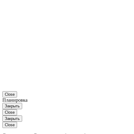
Close
Планировка
Закрыть
Close
Закрыть
Close