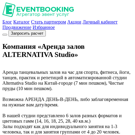
Блог
Каталог
Стать партнером
Акции
Личный кабинет
Продвижение
Избранное
Запросить расчет
Компания «Аренда залов
ALTERNATIVA Studio»
Аренда танцевальных залов на час для спорта, фитнеса, йоги,
танцев, практик и репетиций в автоматизированной студии
Alternativa Studio на Китай-городе (7 мин пешком), Чистые
пруды (10 мин пешком).
Возможна АРЕНДА ДЕНЬ-В-ДЕНЬ, либо заблаговременная
на нужные вам дату/время.
В нашей студии представлено 6 залов разных форматов и
цветовых гамм (14, 16, 18, 25, 28, 40 кв.м.)
Залы подходят как для индивидуального занятия на 1-3
человека, так и для занятия группами от 4 до 20 человек.