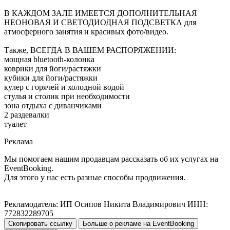
В КАЖДОМ ЗАЛЕ ИМЕЕТСЯ ДОПОЛНИТЕЛЬНАЯ
НЕОНОВАЯ И СВЕТОДИОДНАЯ ПОДСВЕТКА для
атмосферного занятия и красивых фото/видео.
Также, ВСЕГДА В ВАШЕМ РАСПОРЯЖЕНИИ:
мощная bluetooth-колонка
коврики для йоги/растяжки
кубики для йоги/растяжки
кулер с горячей и холодной водой
стулья и столик при необходимости
зона отдыха с диванчиками
2 раздевалки
туалет
Реклама
Мы помогаем нашим продавцам рассказать об их услугах на
EventBooking.
Для этого у нас есть разные способы продвижения.
Рекламодатель: ИП Осипов Никита Владимирович ИНН:
772832289705
Скопировать ссылку
Больше о рекламе на EventBooking