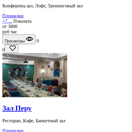
Конференц-зал, Лофт, Тренинговый зал
Площадки
+7 ...
Показать
от
3800
руб
час
0
Просмотры
0
Зал Перу
Ресторан, Кафе, Банкетный зал
Площадки