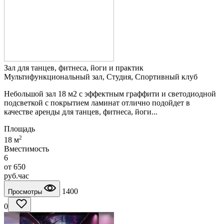
Зал для танцев, фитнеса, йоги и практик
Мультифункциональный зал, Студия, Спортивный клуб
Небольшой зал 18 м2 с эффектным граффити и светодиодной
подсветкой с покрытием ламинат отлично подойдет в
качестве аренды для танцев, фитнеса, йоги...
Площадь
2
18 м
Вместимость
6
от
650
руб.
час
1400
Просмотры
0