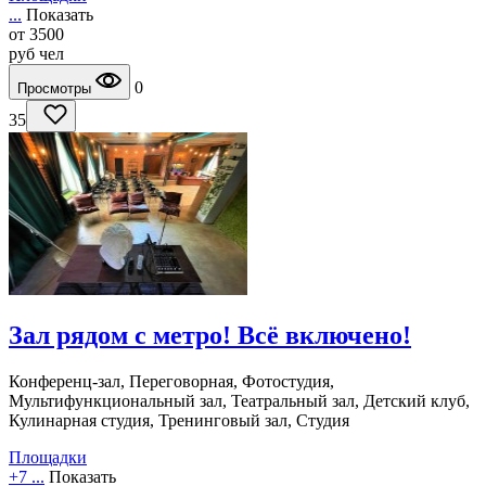
...
Показать
от
3500
руб
чел
0
Просмотры
35
Зал рядом с метро! Всё включено!
Конференц-зал, Переговорная, Фотостудия,
Мультифункциональный зал, Театральный зал, Детский клуб,
Кулинарная студия, Тренинговый зал, Студия
Площадки
+7 ...
Показать