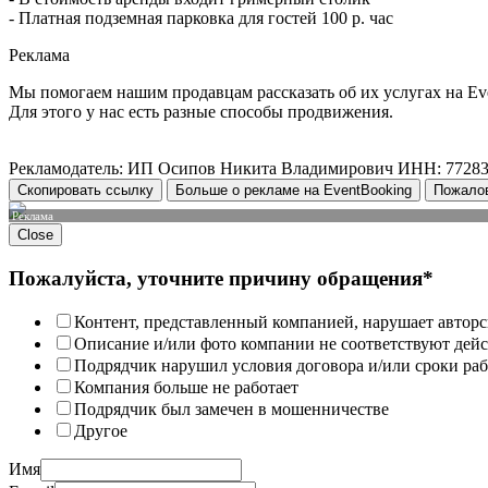
- Платная подземная парковка для гостей 100 р. час
Реклама
Мы помогаем нашим продавцам рассказать об их услугах на Ev
Для этого у нас есть разные способы продвижения.
Рекламодатель: ИП Осипов Никита Владимирович ИНН: 7728
Скопировать ссылку
Больше о рекламе на EventBooking
Пожало
Реклама
Close
Пожалуйста, уточните причину обращения*
Контент, представленный компанией, нарушает авторс
Описание и/или фото компании не соответствуют дей
Подрядчик нарушил условия договора и/или сроки раб
Компания больше не работает
Подрядчик был замечен в мошенничестве
Другое
Имя