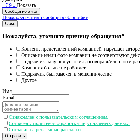
+7 9...
Показать
Сообщение в чат
Пожаловаться или сообщить об ошибке
Close
Пожалуйста, уточните причину обращения*
Контент, представленный компанией, нарушает авторс
Описание и/или фото компании не соответствуют дей
Подрядчик нарушил условия договора и/или сроки раб
Компания больше не работает
Подрядчик был замечен в мошенничестве
Другое
Имя
E-mail
Ознакомлен с пользавательским соглашением.
Согласен с политекой обработки персональных данных.
Согласие на рекламные рассылки.
Отправить