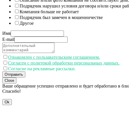
Описание и/или фото компании не соответствуют дей
Подрядчик нарушил условия договора и/или сроки раб
Компания больше не работает
Подрядчик был замечен в мошенничестве
Другое
Имя
E-mail
Ознакомлен с пользавательским соглашением.
Согласен с политекой обработки персональных данных.
Согласие на рекламные рассылки.
Отправить
Close
Ваше обращение успешно отправлено и будет обработано в бл
Спасибо!
Ok