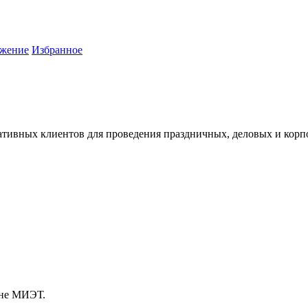
жение
Избранное
тивных клиентов для проведения праздничных, деловых и корпо
ане МИЭТ.