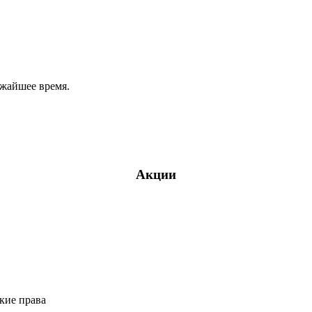
ижайшее время.
Акции
кие права