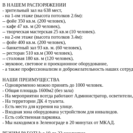
В НАШЕМ РАСПОРЯЖЕНИИ
- зрительный зал на 638 мест,
- на 1-ом этаже (высота потолков 2.6м):
-- фойе 350 кв.м. (200 человек),
-- кафе 47 кв. м (20 человек),
-- творческая мастерская 25 кв.м (10 человек).
- на 2-ом этаже (высота потолков 3.4м):
-- фойе 400 кв.м. (200 человек),
-- банкетный зал 93 кв. м. (60 человек),
-- ресторан 510 кв.м (300 человек),
-- столовая 180 кв. м (120 человек),
- звуковое, световое и проекционное оборудование,
- а также профессионализм и доброжелательность наших сотру
НАШИ ПРЕИМУЩЕСТВА
- Одновременно можно принять до 1000 человек.
- Общая площадь 1600м2 (без зала)
- На мероприятии всегда работают Администратор, осветители,
- На территории ДК 4 туалета.
- Есть место для курения на улице.
- Входная зона оборудована устройством для инвалидов.
- Есть собственная парковка.
- Мы находимся в Зеленограде в 20 минутах от МКАД.