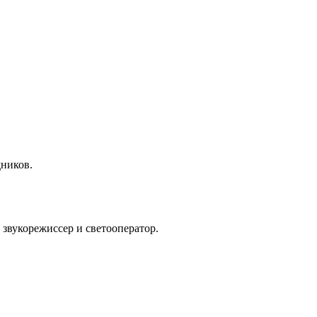
дников.
 звукорежиссер и светооператор.