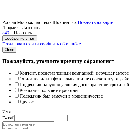
Россия
Москва, площадь Шокина 1с2
Показать на карте
Людмила Латыпова
849...
Показать
Сообщение в чат
Пожаловаться или сообщить об ошибке
Close
Пожалуйста, уточните причину обращения*
Контент, представленный компанией, нарушает авторс
Описание и/или фото компании не соответствуют дей
Подрядчик нарушил условия договора и/или сроки раб
Компания больше не работает
Подрядчик был замечен в мошенничестве
Другое
Имя
E-mail