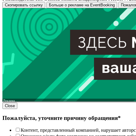
Скопировать ссылку
Больше о рекламе на EventBooking
Пожало
Реклама
Close
Пожалуйста, уточните причину обращения*
Контент, представленный компанией, нарушает авторс