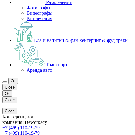
Развлечения
Фотографы
Видеографы
Развлечения
Еда и напитки & фан-кейтеринг & фуд-траки
Транспорт
Аренда авто
Ок
Close
Ок
Close
Close
Конференц зал
компания:
Deworkacy
+7 (499) 110-19-79
+7 (499) 110-19-79