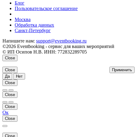
Блог
Пользовательское соглашение
напишите нам
Москва
Обработка данных
Санкт-Петербург
Напишите нам:
support@eventbooking.ru
©2026 Eventbooking - сервис для ваших мероприятий
© ИП Осипов Н.В. ИНН: 772832289705
Close
Close
Применить
Да
Нет
Close
Close
Close
Ок
Close
Close