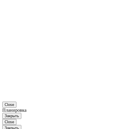
Close
Планировка
Закрыть
Close
Закрыть