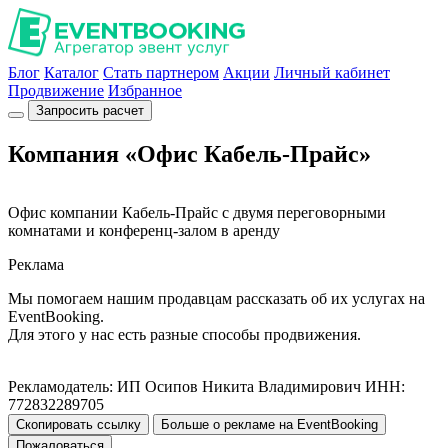
Блог
Каталог
Стать партнером
Акции
Личный кабинет
Продвижение
Избранное
Запросить расчет
Компания «Офис Кабель-Прайс»
Офис компании Кабель-Прайс с двумя переговорными
комнатами и конференц-залом в аренду
Реклама
Мы помогаем нашим продавцам рассказать об их услугах на
EventBooking.
Для этого у нас есть разные способы продвижения.
Рекламодатель: ИП Осипов Никита Владимирович ИНН:
772832289705
Скопировать ссылку
Больше о рекламе на EventBooking
Пожаловаться