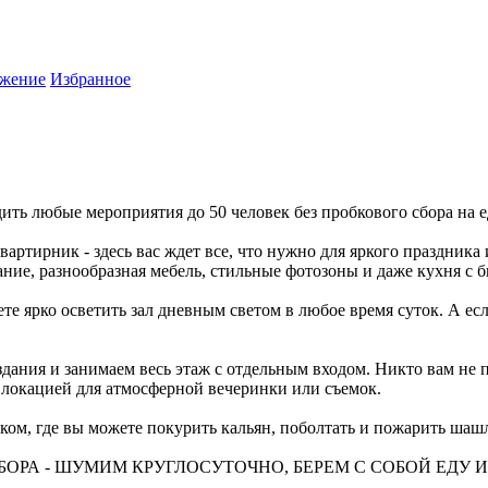
жение
Избранное
ить любые мероприятия до 50 человек без пробкового сбора на е
квартирник - здесь вас ждет все, что нужно для яркого праздни
ние, разнообразная мебель, стильные фотозоны и даже кухня с 
е ярко осветить зал дневным светом в любое время суток. А ес
дания и занимаем весь этаж с отдельным входом. Никто вам не 
 локацией для атмосферной вечеринки или съемок.
ком, где вы можете покурить кальян, поболтать и пожарить шаш
БОРА - ШУМИМ КРУГЛОСУТОЧНО, БЕРЕМ С СОБОЙ ЕДУ 