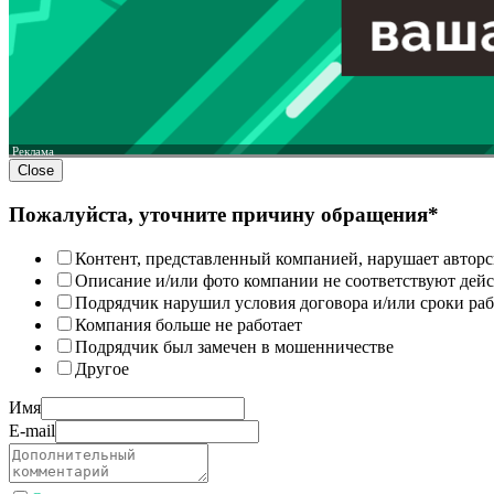
Реклама
Close
Пожалуйста, уточните причину обращения*
Контент, представленный компанией, нарушает авторс
Описание и/или фото компании не соответствуют дей
Подрядчик нарушил условия договора и/или сроки раб
Компания больше не работает
Подрядчик был замечен в мошенничестве
Другое
Имя
E-mail