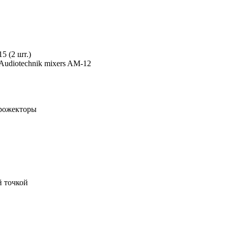
 (2 шт.)
Audiotechnik mixers AM-12
прожекторы
й точкой