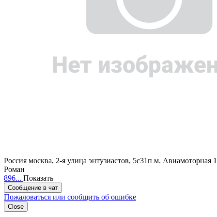
Россия
москва, 2-я улица энтузиастов, 5с31п
м. Авиамоторная 
Роман
896...
Показать
Сообщение в чат
Пожаловаться или сообщить об ошибке
Close