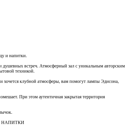
ду и напитки.
ка и душевных встреч. Атмосферный зал с уникальным авторским
бытовой техникой.
ли хочется клубной атмосферы, вам помогут лампы Эдисона,
помешает. При этом аутентичная закрытая территория
лычок.
И НАПИТКИ