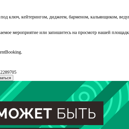
под ключ, кейтерингом, диджеем, барменом, кальянщиком, вед
аемое мероприятие или запишитесь на просмотр нашей площадки
entBooking.
32289705
ваться