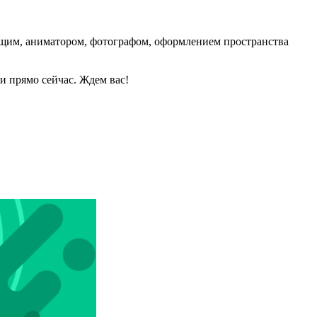
ущим, аниматором, фотографом, оформлением пространства
 прямо сейчас. Ждем вас️!