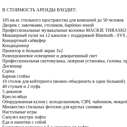
️В СТОИМОСТЬ АРЕНДЫ ВХОДИТ:
105 кв.м. стильного пространства для компаний до 50 человек
Дворик с лавочками, столиком, барбекю-зоной
Профессиональные музыкальные колонки MACKIE THRASH215
Микшерный пульт на 12 каналов с поддержкой Bluetooth - SVS 
Концертный сабвуфер
Кондиционер
Проектор и большой экран 3х2
Разноуровневое освещение и декоративный свет
Профессиональная светомузыка, лазерная установка, головы, 
Дискошар
Сцена
Барная стойка
10 столов для кейтеринга (можно объединить в один большой)
40 стульев и 2 пуфа
5 диванов
Кресло-яйцо
Оборудованная кухня с холодильником, СВЧ, чайником, мокро
Множество стильных фотозон для крутых снимков
Настольные игры
Санузел внутри лофта
Еда и напитки с собой