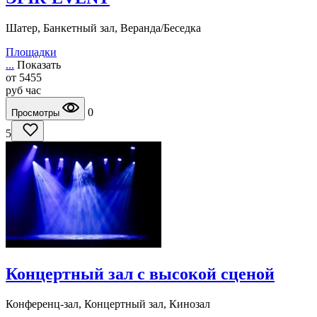
Шатер, Банкетный зал, Веранда/Беседка
Площадки
...
Показать
от
5455
руб
час
0
Просмотры
5
Концертный зал с высокой сценой
Конференц-зал, Концертный зал, Кинозал