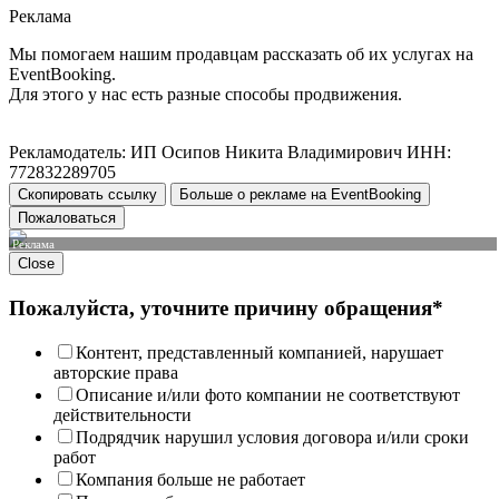
Реклама
Мы помогаем нашим продавцам рассказать об их услугах на
EventBooking.
Для этого у нас есть разные способы продвижения.
Рекламодатель: ИП Осипов Никита Владимирович ИНН:
772832289705
Скопировать ссылку
Больше о рекламе на EventBooking
Пожаловаться
Реклама
Close
Пожалуйста, уточните причину обращения*
Контент, представленный компанией, нарушает
авторские права
Описание и/или фото компании не соответствуют
действительности
Подрядчик нарушил условия договора и/или сроки
работ
Компания больше не работает