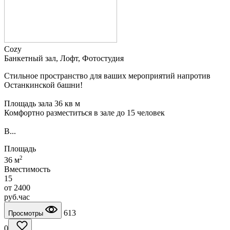
Cozy
Банкетный зал, Лофт, Фотостудия
Стильное пространство для ваших мероприятий напротив
Останкинской башни!
Площадь зала 36 кв м
Комфортно разместиться в зале до 15 человек
В...
Площадь
2
36 м
Вместимость
15
от
2400
руб.
час
613
Просмотры
0