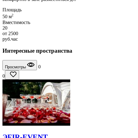
Площадь
2
50 м
Вместимость
20
от
2500
руб.
час
Интересные пространства
0
Просмотры
0
ЭFIR-EVENT