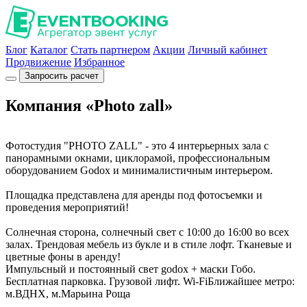
Блог
Каталог
Стать партнером
Акции
Личный кабинет
Продвижение
Избранное
Запросить расчет
Компания «Photo zall»
Фотостудия "PHOTO ZALL" - это 4 интерьерных зала с
панорамными окнами, циклорамой, профессиональным
оборудованием Godox и минималистичным интерьером.
Площадка представлена для аренды под фотосъемки и
проведения мероприятий!
Солнечная сторона, солнечный свет с 10:00 до 16:00 во всех
залах. Трендовая мебель из букле и в стиле лофт. Тканевые и
цветные фоны в аренду!
Импульсный и постоянный свет godox + маски Гобо.
Бесплатная парковка. Грузовой лифт. Wi-FiБлижайшее метро:
м.ВДНХ, м.Марьина Роща