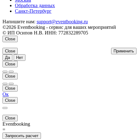
Обработка данных
Санкт-Петербург
Напишите нам:
support@eventbooking.ru
©2026 Eventbooking - сервис для ваших мероприятий
© ИП Осипов Н.В. ИНН: 772832289705
Close
Close
Применить
Да
Нет
Close
Close
Close
Ок
Close
Close
Eventbooking
=
Запросить расчет