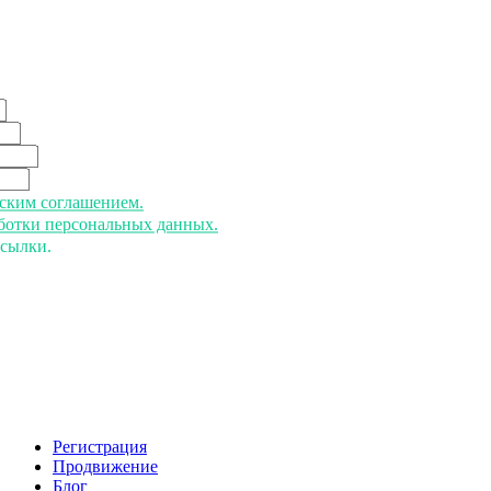
ьским соглашением.
аботки персональных данных.
ссылки.
Регистрация
Продвижение
Блог