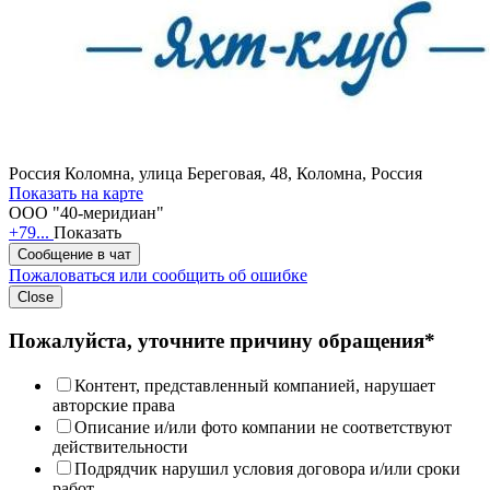
Россия
Коломна, улица Береговая, 48, Коломна, Россия
Показать на карте
ООО "40-меридиан"
+79...
Показать
Сообщение в чат
Пожаловаться или сообщить об ошибке
Close
Пожалуйста, уточните причину обращения*
Контент, представленный компанией, нарушает
авторские права
Описание и/или фото компании не соответствуют
действительности
Подрядчик нарушил условия договора и/или сроки
работ