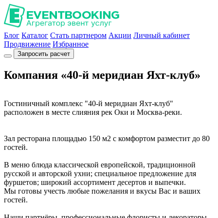
Блог
Каталог
Стать партнером
Акции
Личный кабинет
Продвижение
Избранное
Запросить расчет
Компания «40-й меридиан Яхт-клуб»
Гостиничный комплекс "40-й меридиан Яхт-клуб"
расположен в месте слияния рек Оки и Москва-реки.
Зал ресторана площадью 150 м2 с комфортом разместит до 80
гостей.
В меню блюда классической европейской, традиционной
русской и авторской ухни; специальное предложение для
фуршетов; широкий ассортимент десертов и выпечки.
Мы готовы учесть любые пожелания и вкусы Вас и ваших
гостей.
Наши партнёры, профессиональные флористы и декораторы,