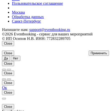
Пользовательское соглашение
напишите нам
Москва
Обработка данных
Санкт-Петербург
Напишите нам:
support@eventbooking.ru
©2026 Eventbooking - сервис для ваших мероприятий
© ИП Осипов Н.В. ИНН: 772832289705
Close
Close
Применить
Да
Нет
Close
Close
Close
Ок
Close
Close