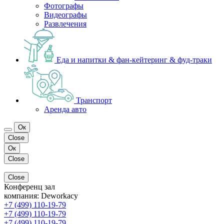
Фотографы
Видеографы
Развлечения
Еда и напитки & фан-кейтеринг & фуд-траки
Транспорт
Аренда авто
Ок
Close
Ок
Close
Close
Конференц зал
компания:
Deworkacy
+7 (499) 110-19-79
+7 (499) 110-19-79
+7 (499) 110-19-79