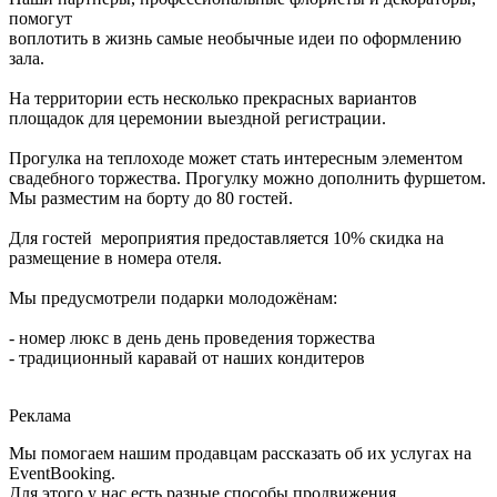
помогут
воплотить в жизнь самые необычные идеи по оформлению
зала.
На территории есть несколько прекрасных вариантов
площадок для церемонии выездной регистрации.
Прогулка на теплоходе может стать интересным элементом
свадебного торжества. Прогулку можно дополнить фуршетом.
Мы разместим на борту до 80 гостей.
Для гостей мероприятия предоставляется 10% скидка на
размещение в номера отеля.
Мы предусмотрели подарки молодожёнам:
- номер люкс в день день проведения торжества
- традиционный каравай от наших кондитеров
Реклама
Мы помогаем нашим продавцам рассказать об их услугах на
EventBooking.
Для этого у нас есть разные способы продвижения.