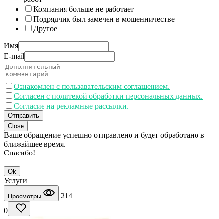
Компания больше не работает
Подрядчик был замечен в мошенничестве
Другое
Имя
E-mail
Ознакомлен с пользавательским соглашением.
Согласен с политекой обработки персональных данных.
Согласие на рекламные рассылки.
Отправить
Close
Ваше обращение успешно отправлено и будет обработано в
ближайшее время.
Спасибо!
Ok
Услуги
214
Просмотры
0