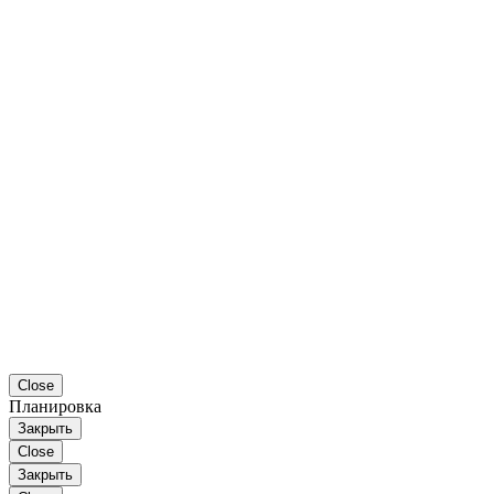
Close
Планировка
Закрыть
Close
Закрыть