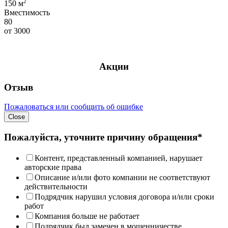
2
150 м
Вместимость
80
от
3000
Акции
Отзыв
Пожаловаться или сообщить об ошибке
Close
Пожалуйста, уточните причину обращения*
Контент, представленный компанией, нарушает
авторские права
Описание и/или фото компании не соответствуют
действительности
Подрядчик нарушил условия договора и/или сроки
работ
Компания больше не работает
Подрядчик был замечен в мошенничестве