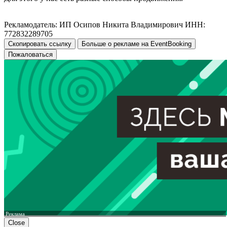
Рекламодатель: ИП Осипов Никита Владимирович ИНН:
772832289705
Скопировать ссылку
Больше о рекламе на EventBooking
Пожаловаться
Реклама
Close