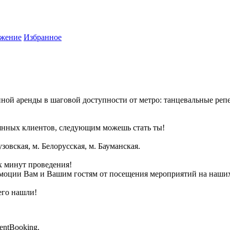
жение
Избранное
ой аренды в шаговой доступности от метро: танцевальные реп
оянных клиентов, следующим можешь стать ты!
зовская, м. Белорусская, м. Бауманская.
х минут проведения!
 эмоции Вам и Вашим гостям от посещения мероприятий на наши
его нашли!
entBooking.