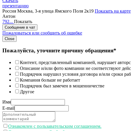
Скачать
презентацию
Россия
Москва, 3-я улица Ямского Поля 2к19
Показать на карте
Антон
792...
Показать
Сообщение в чат
Пожаловаться или сообщить об ошибке
Close
Пожалуйста, уточните причину обращения*
Контент, представленный компанией, нарушает авторс
Описание и/или фото компании не соответствуют дей
Подрядчик нарушил условия договора и/или сроки раб
Компания больше не работает
Подрядчик был замечен в мошенничестве
Другое
Имя
E-mail
Ознакомлен с пользавательским соглашением.