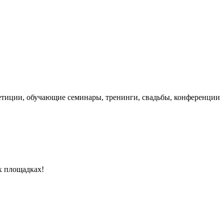
етиции, обучающие семинары, тренинги, свадьбы, конференции
х площадках!