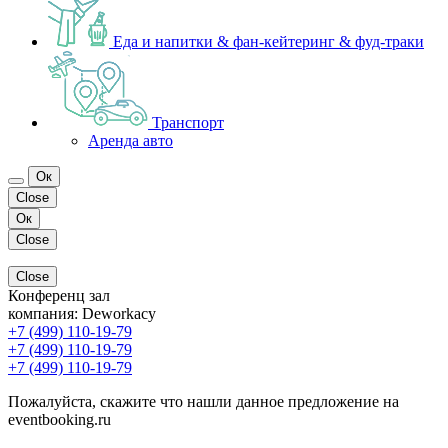
Еда и напитки & фан-кейтеринг & фуд-траки
Транспорт
Аренда авто
Ок
Close
Ок
Close
Close
Конференц зал
компания:
Deworkacy
+7 (499) 110-19-79
+7 (499) 110-19-79
+7 (499) 110-19-79
Пожалуйста, скажите что нашли данное предложение на
eventbooking.ru