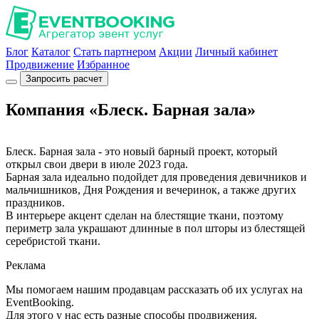
Блог
Каталог
Стать партнером
Акции
Личный кабинет
Продвижение
Избранное
Запросить расчет
Компания «Блеск. Барная зала»
Блеск. Барная зала - это новый барный проект, который
открыл свои двери в июле 2023 года.
Барная зала идеально подойдет для проведения девичников и
мальчишников, Дня Рождения и вечеринок, а также других
праздников.
В интерьере акцент сделан на блестящие ткани, поэтому
периметр зала украшают длинные в пол шторы из блестящей
серебристой ткани.
Реклама
Мы помогаем нашим продавцам рассказать об их услугах на
EventBooking.
Для этого у нас есть разные способы продвижения.