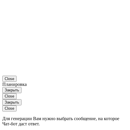
Close
Планировка
Закрыть
Close
Закрыть
Close
Для генерации Вам нужно выбрать сообщение, на которое
Чат-бот даст ответ.