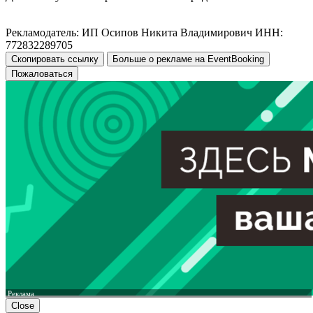
Рекламодатель: ИП Осипов Никита Владимирович ИНН:
772832289705
Скопировать ссылку
Больше о рекламе на EventBooking
Пожаловаться
Реклама
Close