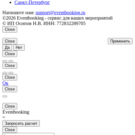
Санкт-Петербург
Напишите нам:
support@eventbooking.ru
©2026 Eventbooking - сервис для ваших мероприятий
© ИП Осипов Н.В. ИНН: 772832289705
Close
Close
Применить
Да
Нет
Close
Close
Close
Ок
Close
Close
Eventbooking
=
Запросить расчет
Close