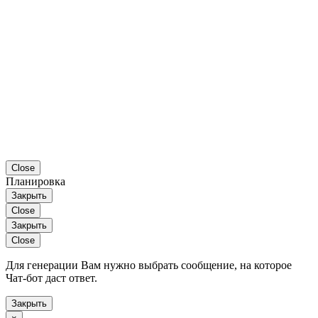
Close
Планировка
Закрыть
Close
Закрыть
Close
Для генерации Вам нужно выбрать сообщение, на которое
Чат-бот даст ответ.
Закрыть