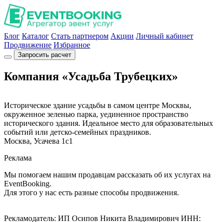
Блог
Каталог
Стать партнером
Акции
Личный кабинет
Продвижение
Избранное
Запросить расчет
Компания «Усадьба Трубецких»
Историческое здание усадьбы в самом центре Москвы,
окруженное зеленью парка, уединенное пространство
исторического здания. Идеальное место для образовательных
событий или детско-семейных праздников.
Москва, Усачева 1с1
Реклама
Мы помогаем нашим продавцам рассказать об их услугах на
EventBooking.
Для этого у нас есть разные способы продвижения.
Рекламодатель: ИП Осипов Никита Владимирович ИНН: