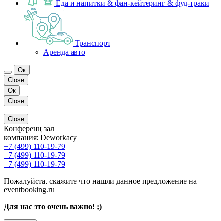
Еда и напитки & фан-кейтеринг & фуд-траки
Транспорт
Аренда авто
Ок
Close
Ок
Close
Close
Конференц зал
компания:
Deworkacy
+7 (499) 110-19-79
+7 (499) 110-19-79
+7 (499) 110-19-79
Пожалуйста, скажите что нашли данное предложение на
eventbooking.ru
Для нас это очень важно! ;)