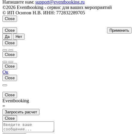
Напишите нам:
support@eventbooking.ru
©2026 Eventbooking - сервис для ваших мероприятий
© ИП Осипов Н.В. ИНН: 772832289705
Close
Close
Применить
Да
Нет
Close
Close
Close
Ок
Close
Close
Eventbooking
=
Запросить расчет
Close