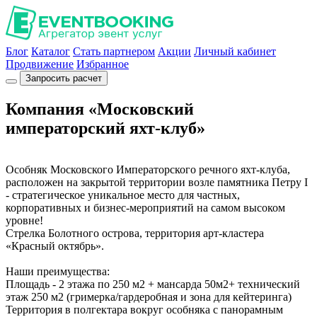
Блог
Каталог
Стать партнером
Акции
Личный кабинет
Продвижение
Избранное
Запросить расчет
Компания «Московский
императорский яхт-клуб»
Особняк Московского Императорского речного яхт-клуба,
расположен на закрытой территории возле памятника Петру I
- стратегическое уникальное место для частных,
корпоративных и бизнес-мероприятий на самом высоком
уровне!
Стрелка Болотного острова, территория арт-кластера
«Красный октябрь».
Наши преимущества:
Площадь - 2 этажа по 250 м2 + мансарда 50м2+ технический
этаж 250 м2 (гримерка/гардеробная и зона для кейтеринга)
Территория в полгектара вокруг особняка с панорамным