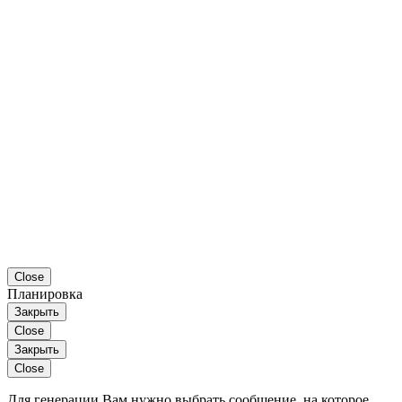
Close
Планировка
Закрыть
Close
Закрыть
Close
Для генерации Вам нужно выбрать сообщение, на которое