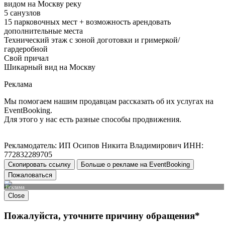
видом на Москву реку
5 санузлов
15 парковочных мест + возможность арендовать
дополнительные места
Технический этаж с зоной доготовки и гримеркой/
гардеробной
Свой причал
Шикарный вид на Москву
Реклама
Мы помогаем нашим продавцам рассказать об их услугах на
EventBooking.
Для этого у нас есть разные способы продвижения.
Рекламодатель: ИП Осипов Никита Владимирович ИНН:
772832289705
Скопировать ссылку
Больше о рекламе на EventBooking
Пожаловаться
Реклама
Close
Пожалуйста, уточните причину обращения*