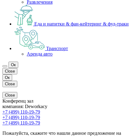
Развлечения
Еда и напитки & фан-кейтеринг & фуд-траки
Транспорт
Аренда авто
Ок
Close
Ок
Close
Close
Конференц зал
компания:
Deworkacy
+7 (499) 110-19-79
+7 (499) 110-19-79
+7 (499) 110-19-79
Пожалуйста, скажите что нашли данное предложение на