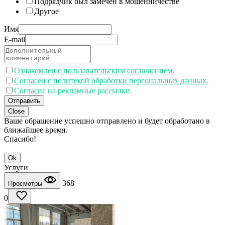
Подрядчик был замечен в мошенничестве
Другое
Имя
E-mail
Ознакомлен с пользавательским соглашением.
Согласен с политекой обработки персональных данных.
Согласие на рекламные рассылки.
Отправить
Close
Ваше обращение успешно отправлено и будет обработано в
ближайшее время.
Спасибо!
Ok
Услуги
368
Просмотры
0