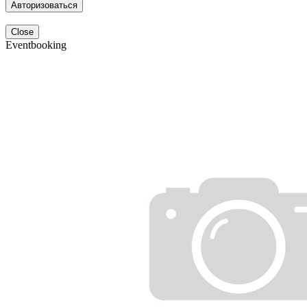
Авторизоваться
Close
Eventbooking