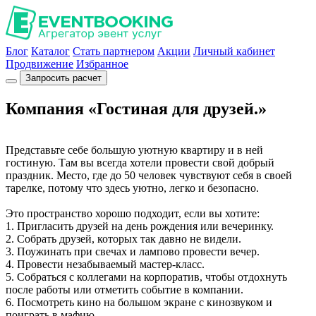
Блог
Каталог
Стать партнером
Акции
Личный кабинет
Продвижение
Избранное
Запросить расчет
Компания «Гостиная для друзей.»
Представьте себе большую уютную квартиру и в ней
гостиную. Там вы всегда хотели провести свой добрый
праздник. Место, где до 50 человек чувствуют себя в своей
тарелке, потому что здесь уютно, легко и безопасно.
Это пространство хорошо подходит, если вы хотите:
1. Пригласить друзей на день рождения или вечеринку.
2. Собрать друзей, которых так давно не видели.
3. Поужинать при свечах и лампово провести вечер.
4. Провести незабываемый мастер-класс.
5. Собраться с коллегами на корпоратив, чтобы отдохнуть
после работы или отметить событие в компании.
6. Посмотреть кино на большом экране с кинозвуком и
поиграть в мафию.