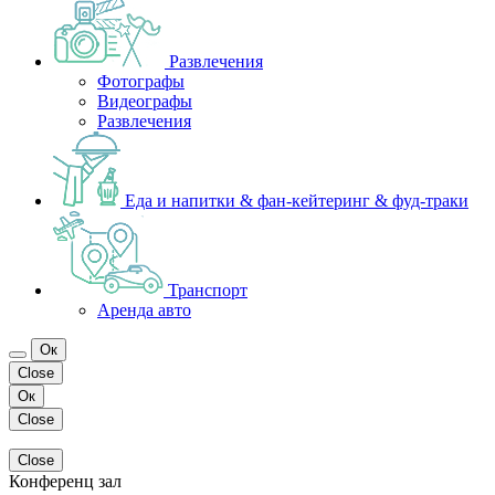
Развлечения
Фотографы
Видеографы
Развлечения
Еда и напитки & фан-кейтеринг & фуд-траки
Транспорт
Аренда авто
Ок
Close
Ок
Close
Close
Конференц зал