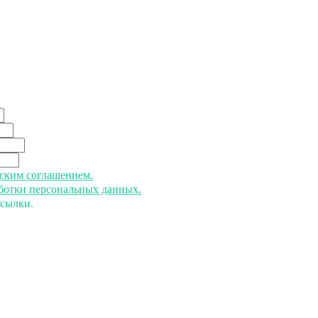
ьским соглашением.
аботки персональных данных.
ссылки.