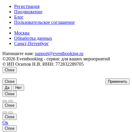
Регистрация
Продвижение
Блог
Пользовательское соглашение
напишите нам
Москва
Обработка данных
Санкт-Петербург
Напишите нам:
support@eventbooking.ru
©2026 Eventbooking - сервис для ваших мероприятий
© ИП Осипов Н.В. ИНН: 772832289705
Close
Close
Применить
Да
Нет
Close
Close
Close
Ок
Close