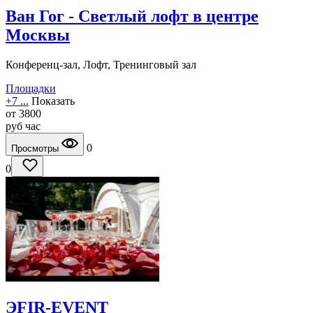
Ван Гог - Светлый лофт в центре
Москвы
Конференц-зал, Лофт, Тренинговый зал
Площадки
+7 ...
Показать
от
3800
руб
час
0
Просмотры
0
ЭFIR-EVENT