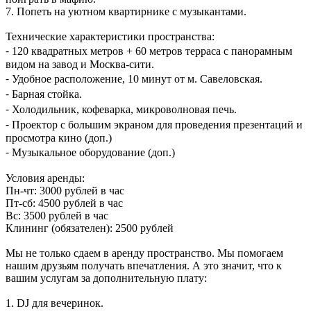
7. Попеть на уютном квартирнике с музыкантами.
Технические характеристики пространства:
⁃ 120 квадратных метров + 60 метров терраса с панорамным
видом на завод и Москва-сити.
⁃ Удобное расположение, 10 минут от м. Савеловская.
⁃ Барная стойка.
⁃ Холодильник, кофеварка, микроволновая печь.
⁃ Проектор с большим экраном для проведения презентаций и
просмотра кино (доп.)
⁃ Музыкальное оборудование (доп.)
Условия аренды:
Пн-чт: 3000 рублей в час
Пт-сб: 4500 рублей в час
Вс: 3500 рублей в час
Клининг (обязателен): 2500 рублей
Мы не только сдаем в аренду пространство. Мы помогаем
нашим друзьям получать впечатления. А это значит, что к
вашим услугам за дополнительную плату:
1. DJ для вечеринок.