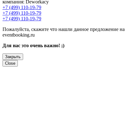
компания:
Deworkacy
+7 (499) 110-19-79
+7 (499) 110-19-79
+7 (499) 110-19-79
Пожалуйста, скажите что нашли данное предложение на
eventbooking.ru
Для нас это очень важно! ;)
Закрыть
Close