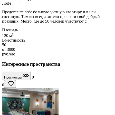
Лофт
Представьте себе большую уютную квартиру и в ней
гостиную. Там вы всегда хотели провести свой добрый
праздник. Место, где до 50 человек чувствуют с...
Площадь
2
120 м
Вместимость
50
от
3000
руб.
час
Интересные пространства
0
Просмотры
0