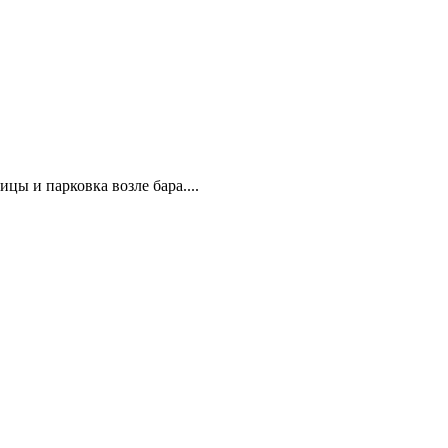
цы и парковка возле бара....