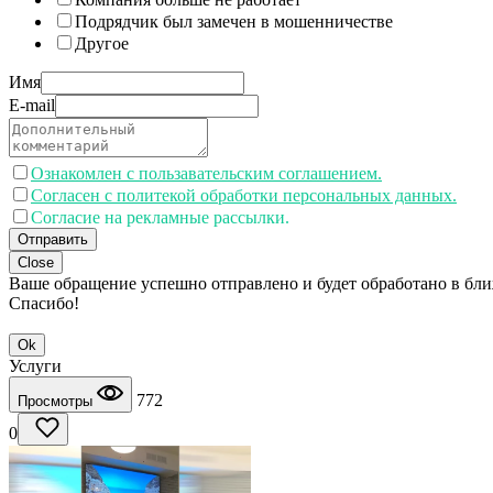
Подрядчик был замечен в мошенничестве
Другое
Имя
E-mail
Ознакомлен с пользавательским соглашением.
Согласен с политекой обработки персональных данных.
Согласие на рекламные рассылки.
Отправить
Close
Ваше обращение успешно отправлено и будет обработано в бл
Спасибо!
Ok
Услуги
772
Просмотры
0