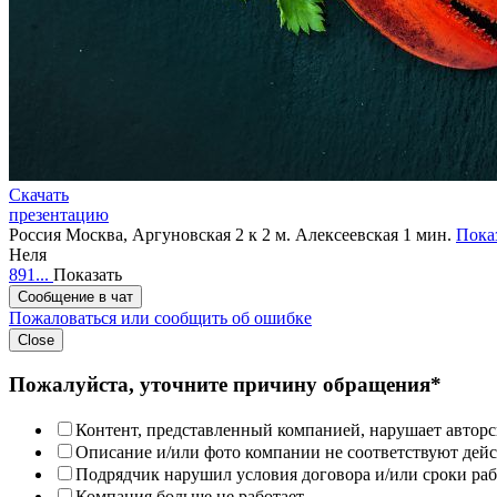
Скачать
презентацию
Россия
Москва, Аргуновская 2 к 2
м. Алексеевская 1 мин.
Показ
Неля
891...
Показать
Сообщение в чат
Пожаловаться или сообщить об ошибке
Close
Пожалуйста, уточните причину обращения*
Контент, представленный компанией, нарушает авторс
Описание и/или фото компании не соответствуют дей
Подрядчик нарушил условия договора и/или сроки раб
Компания больше не работает