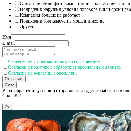
Описание и/или фото компании не соответствуют дей
Подрядчик нарушил условия договора и/или сроки раб
Компания больше не работает
Подрядчик был замечен в мошенничестве
Другое
Имя
E-mail
Ознакомлен с пользавательским соглашением.
Согласен с политекой обработки персональных данных.
Согласие на рекламные рассылки.
Отправить
Close
Ваше обращение успешно отправлено и будет обработано в бл
Спасибо!
Ok