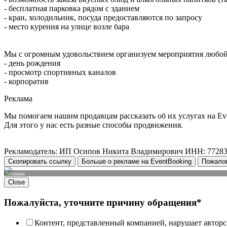
- бесплатная парковка рядом с зданием
- кран, холодильник, посуда предоставляются по запросу
- место курения на улице возле бара
Мы с огромным удовольствием организуем мероприятия любой
- день рождения
- просмотр спортивных каналов
- корпоратив
Реклама
Мы помогаем нашим продавцам рассказать об их услугах на Ev
Для этого у нас есть разные способы продвижения.
Рекламодатель: ИП Осипов Никита Владимирович ИНН: 7728
Скопировать ссылку
Больше о рекламе на EventBooking
Пожало
Реклама
Close
Пожалуйста, уточните причину обращения*
Контент, представленный компанией, нарушает авторс